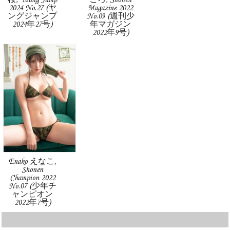
桜, Young Jump
ころ, Shonen
2024 No.27 (ヤ
Magazine 2022
ングジャンプ
No.09 (週刊少
2024年27号)
年マガジン
2022年9号)
Enako えなこ,
Shonen
Champion 2022
No.07 (少年チ
ャンピオン
2022年7号)