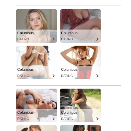
Columbus
Columbus
DATING
DATING
Columbus
Columbus
DATING
DATING
Columbus
Columbus
DATING
DATING