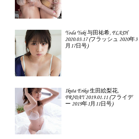
Yoda Yuki 与田祐希, FLASH
2020.03.17 (フラッシュ 2020年3
月17日号)
Ikuta Erika 生田絵梨花,
FRIDAY 2019.01.11 (フライデ
ー 2019年1月11日号)