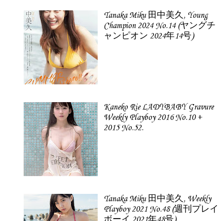
Tanaka Miku 田中美久, Young
Champion 2024 No.14 (ヤングチ
ャンピオン 2024年14号)
Kaneko Rie LADYBABY Gravure
Weekly Playboy 2016 No.10 +
2015 No.52.
Tanaka Miku 田中美久, Weekly
Playboy 2021 No.48 (週刊プレイ
ボーイ 2021年48号)