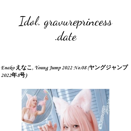
Idol. gravureprincess
.date
Enako えなこ, Young Jump 2022 No.08 (ヤングジャンプ
2022年8号)