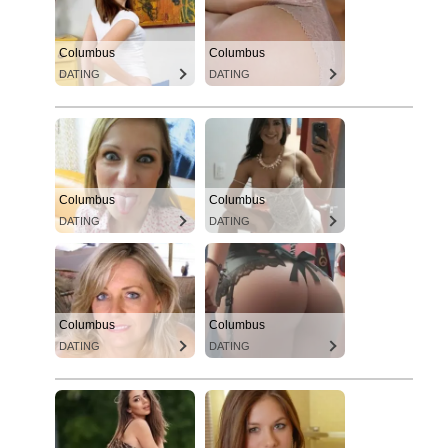
Columbus
Columbus
DATING
DATING
Columbus
Columbus
DATING
DATING
Columbus
Columbus
DATING
DATING