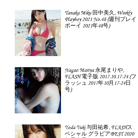
Tanaka Miku 田中美久, Weekly
Playboy 2021 No.48 (週刊プレイ
ボーイ 2021年48号)
Nagao Mariya 永尾まりや,
FLASH 電子版 2017.10.17-24 (フ
ラッシュ 2017年10月17-24日
号)
Yoda Yuki 与田祐希, FLASHス
ペシャル グラビアBEST 2020