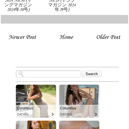
2024 No.30 (ヤ
No.29 (ヤング
ングマガジン
マガジン 2024
2024年30号)
年29号)
Newer Post
Home
Older Post
Columbus
Columbus
DATING
DATING