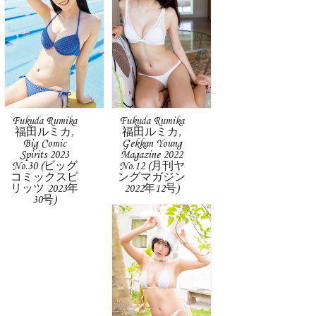
Fukuda Rumika
Fukuda Rumika
福田ルミカ,
福田ルミカ,
Big Comic
Gekkan Young
Spirits 2023
Magazine 2022
No.30 (ビッグ
No.12 (月刊ヤ
コミックスピ
ングマガジン
リッツ 2023年
2022年12号)
30号)