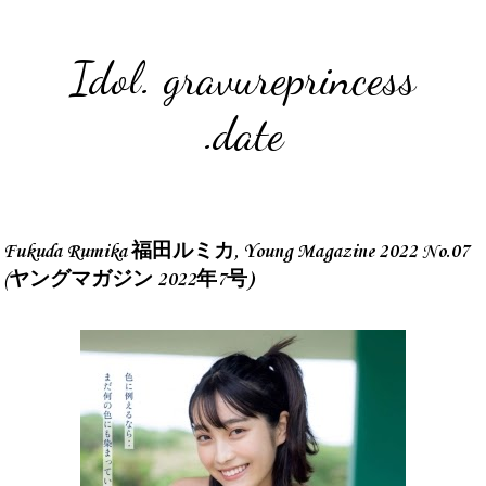
Idol. gravureprincess
.date
Fukuda Rumika 福田ルミカ, Young Magazine 2022 No.07
(ヤングマガジン 2022年7号)