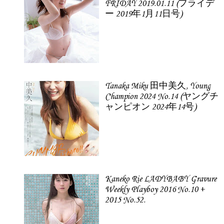
FRIDAY 2019.01.11 (フライデ
ー 2019年1月11日号)
Tanaka Miku 田中美久, Young
Champion 2024 No.14 (ヤングチ
ャンピオン 2024年14号)
Kaneko Rie LADYBABY Gravure
Weekly Playboy 2016 No.10 +
2015 No.52.