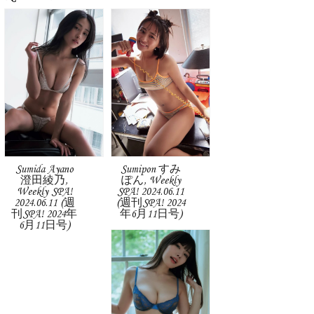
Sumida Ayano
Sumipon すみ
澄田綾乃,
ぽん, Weekly
Weekly SPA!
SPA! 2024.06.11
2024.06.11 (週
(週刊SPA! 2024
刊SPA! 2024年
年6月11日号)
6月11日号)