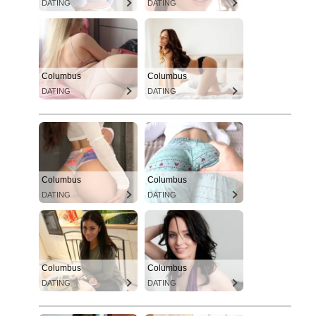
DATING
DATING
Columbus
Columbus
DATING
DATING
Columbus
Columbus
DATING
DATING
Columbus
Columbus
DATING
DATING