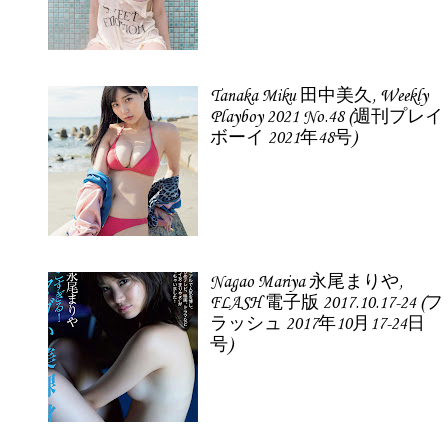
Tanaka Miku 田中美久, Weekly
Playboy 2021 No.48 (週刊プレイ
ボーイ 2021年48号)
Nagao Mariya 永尾まりや,
FLASH 電子版 2017.10.17-24 (フ
ラッシュ 2017年10月17-24日
号)