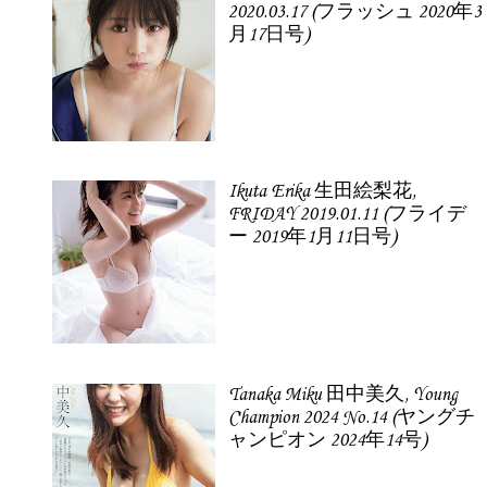
2020.03.17 (フラッシュ 2020年3
月17日号)
Ikuta Erika 生田絵梨花,
FRIDAY 2019.01.11 (フライデ
ー 2019年1月11日号)
Tanaka Miku 田中美久, Young
Champion 2024 No.14 (ヤングチ
ャンピオン 2024年14号)