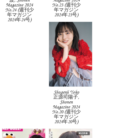
波, Shonen
Magazine 2024
Magazine 2024
No.23 (週刊少
No.24 (週刊少
年マガジン
年マガジン
2024年23号)
2024年24号)
Shogenji Yoko
正源司陽子,
Shonen
Magazine 2024
No.20 (週刊少
年マガジン
2024年20号)