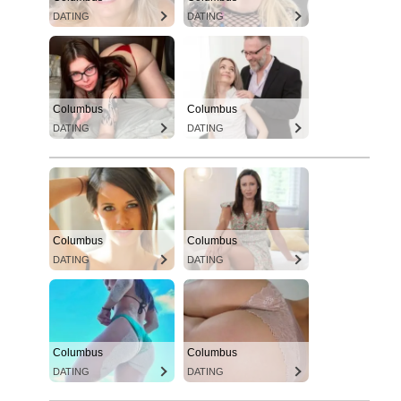
DATING
DATING
Columbus
Columbus
DATING
DATING
Columbus
Columbus
DATING
DATING
Columbus
Columbus
DATING
DATING