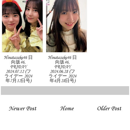
Hinatazaka46 日
Hinatazaka46 日
向坂46,
向坂46,
FRIDAY
FRIDAY
2024.07.12 (フ
2024.06.28 (フ
ライデー 2024
ライデー 2024
年7月12日号)
年6月28日号)
Newer Post
Home
Older Post