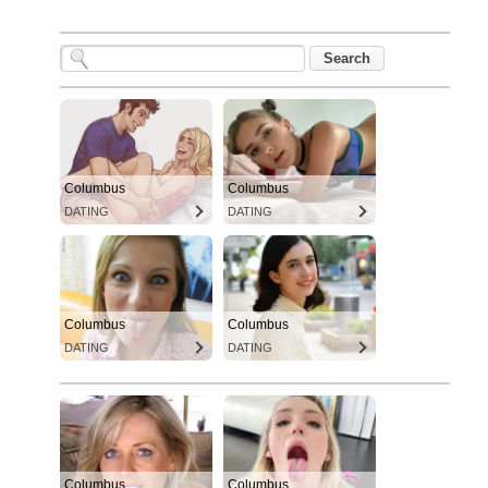
Columbus
Columbus
DATING
DATING
Columbus
Columbus
DATING
DATING
Columbus
Columbus