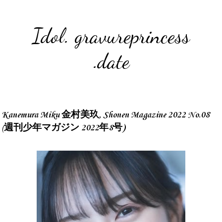
Idol. gravureprincess
.date
Kanemura Miku 金村美玖, Shonen Magazine 2022 No.08
(週刊少年マガジン 2022年8号)