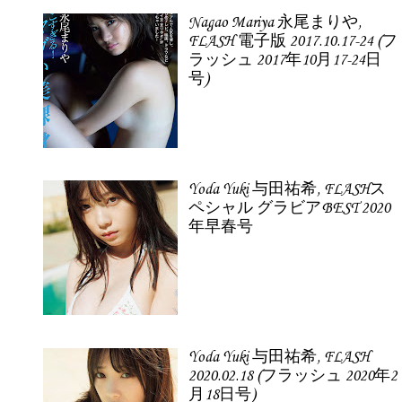
Nagao Mariya 永尾まりや,
FLASH 電子版 2017.10.17-24 (フ
ラッシュ 2017年10月17-24日
号)
Yoda Yuki 与田祐希, FLASHス
ペシャル グラビアBEST 2020
年早春号
Yoda Yuki 与田祐希, FLASH
2020.02.18 (フラッシュ 2020年2
月18日号)