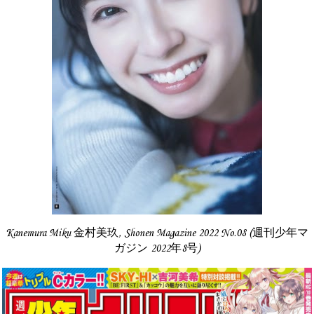
Kanemura Miku 金村美玖, Shonen Magazine 2022 No.08 (週刊少年マ
ガジン 2022年8号)