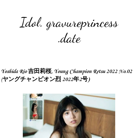
Idol. gravureprincess
.date
Yoshida Rio 吉田莉桜, Young Champion Retsu 2022 No.02
(ヤングチャンピオン烈 2022年2号)