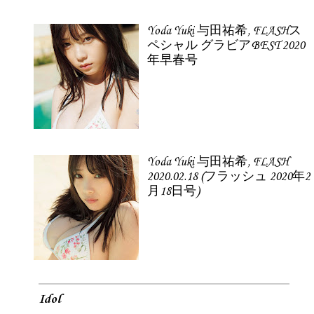
Yoda Yuki 与田祐希, FLASHス
ペシャル グラビアBEST 2020
年早春号
Yoda Yuki 与田祐希, FLASH
2020.02.18 (フラッシュ 2020年2
月18日号)
Idol