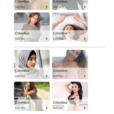
Columbus
Columbus
DATING
DATING
Columbus
Columbus
DATING
DATING
Columbus
Columbus
DATING
DATING
Columbus
Columbus
DATING
DATING