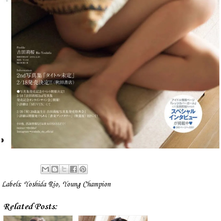
Labels:
Yoshida Rio
,
Young Champion
Related Posts: