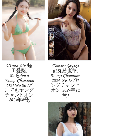
Hiruta Airi 蛭
Tomaru Sayaka
田愛梨,
都丸紗也華,
Dokodemo
Young Champion
Young Champion
2024 No.12 (ヤ
2024 No.06 (ど
ングチャンピ
こでもヤング
オン 2024年12
チャンピオン
号)
2024年6号)