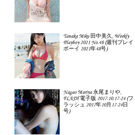
Tanaka Miku 田中美久, Weekly
Playboy 2021 No.48 (週刊プレイ
ボーイ 2021年48号)
Nagao Mariya 永尾まりや,
FLASH 電子版 2017.10.17-24 (フ
ラッシュ 2017年10月17-24日
号)