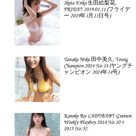
Ikuta Erika 生田絵梨花,
FRIDAY 2019.01.11 (フライデ
ー 2019年1月11日号)
Tanaka Miku 田中美久, Young
Champion 2024 No.14 (ヤングチ
ャンピオン 2024年14号)
Kaneko Rie LADYBABY Gravure
Weekly Playboy 2016 No.10 +
2015 No.52.