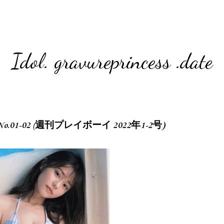
Idol. gravureprincess .date
2022 No.01-02 (週刊プレイボーイ 2022年1-2号)