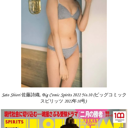
Sato Shiori 佐藤詩織, Big Comic Spirits 2022 No.10 (ビッグコミック
スピリッツ 2022年10号)