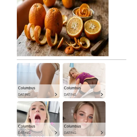
Columbus
Columbus
DATING
DATING
Columbus
Columbus
DATING
DATING