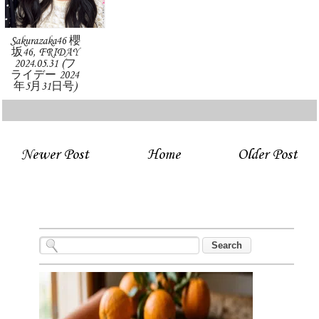
Sakurazaka46 櫻
坂46, FRIDAY
2024.05.31 (フ
ライデー 2024
年5月31日号)
Newer Post
Home
Older Post