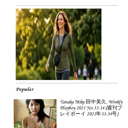
Popular
Tanaka Miku 田中美久, Weekly
Playboy 2021 No.33-34 (週刊プ
レイボーイ 2021年33-34号)