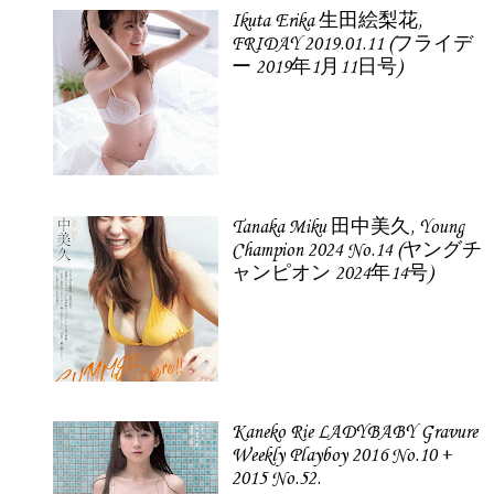
Ikuta Erika 生田絵梨花,
FRIDAY 2019.01.11 (フライデ
ー 2019年1月11日号)
Tanaka Miku 田中美久, Young
Champion 2024 No.14 (ヤングチ
ャンピオン 2024年14号)
Kaneko Rie LADYBABY Gravure
Weekly Playboy 2016 No.10 +
2015 No.52.