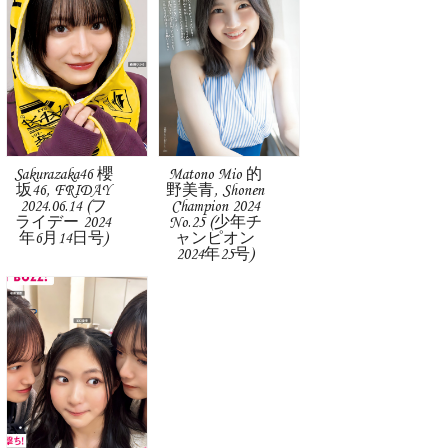
Sakurazaka46 櫻
Matono Mio 的
坂46, FRIDAY
野美青, Shonen
2024.06.14 (フ
Champion 2024
ライデー 2024
No.25 (少年チ
年6月14日号)
ャンピオン
2024年25号)