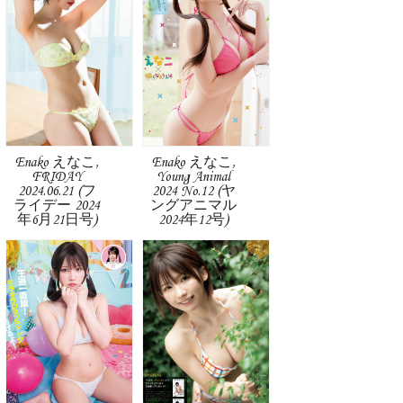
Enako えなこ,
Enako えなこ,
FRIDAY
Young Animal
2024.06.21 (フ
2024 No.12 (ヤ
ライデー 2024
ングアニマル
年6月21日号)
2024年12号)