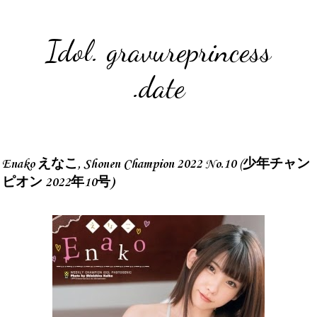
Idol. gravureprincess
.date
Enako えなこ, Shonen Champion 2022 No.10 (少年チャン
ピオン 2022年10号)