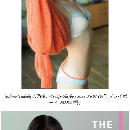
Yoshino Tsubaki 吉乃椿, Weekly Playboy 2022 No.07 (週刊プレイボ
ーイ 2022年7号)