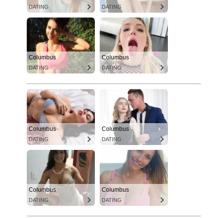
DATING
DATING
Columbus
Columbus
DATING
DATING
Columbus
Columbus
DATING
DATING
Columbus
Columbus
DATING
DATING