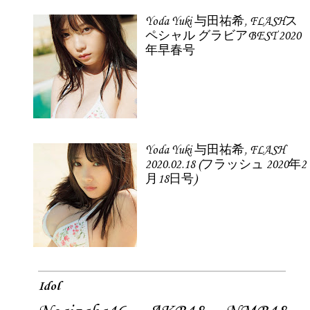
Yoda Yuki 与田祐希, FLASHス
ペシャル グラビアBEST 2020
年早春号
Yoda Yuki 与田祐希, FLASH
2020.02.18 (フラッシュ 2020年2
月18日号)
Idol