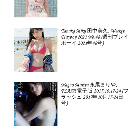
Tanaka Miku 田中美久, Weekly
Playboy 2021 No.48 (週刊プレイ
ボーイ 2021年48号)
Nagao Mariya 永尾まりや,
FLASH 電子版 2017.10.17-24 (フ
ラッシュ 2017年10月17-24日
号)