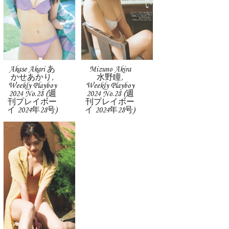
Akase Akari あ
Mizuno Akira
かせあかり,
水野瞳,
Weekly Playboy
Weekly Playboy
2024 No.28 (週
2024 No.28 (週
刊プレイボー
刊プレイボー
イ 2024年28号)
イ 2024年28号)