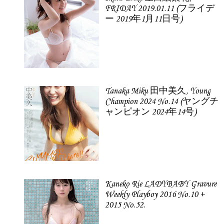
FRIDAY 2019.01.11 (フライデ
ー 2019年1月11日号)
Tanaka Miku 田中美久, Young
Champion 2024 No.14 (ヤングチ
ャンピオン 2024年14号)
Kaneko Rie LADYBABY Gravure
Weekly Playboy 2016 No.10 +
2015 No.52.