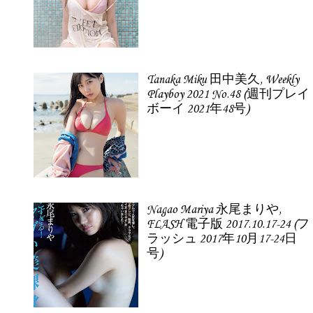
Tanaka Miku 田中美久, Weekly
Playboy 2021 No.48 (週刊プレイ
ボーイ 2021年48号)
Nagao Mariya 永尾まりや,
FLASH 電子版 2017.10.17-24 (フ
ラッシュ 2017年10月17-24日
号)