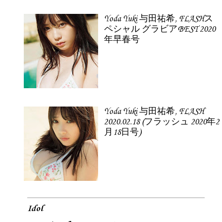
Yoda Yuki 与田祐希, FLASHス
ペシャル グラビアBEST 2020
年早春号
Yoda Yuki 与田祐希, FLASH
2020.02.18 (フラッシュ 2020年2
月18日号)
Idol