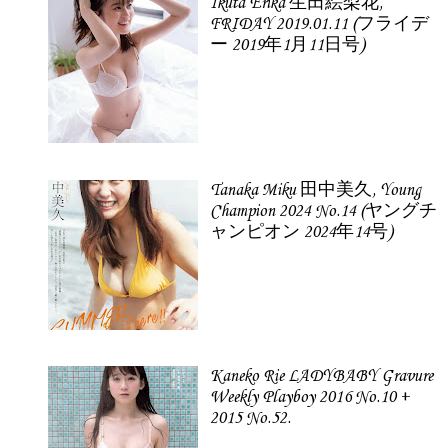
Ikuta Erika 生田絵梨花,
FRIDAY 2019.01.11 (フライデ
ー 2019年1月11日号)
Tanaka Miku 田中美久, Young
Champion 2024 No.14 (ヤングチ
ャンピオン 2024年14号)
Kaneko Rie LADYBABY Gravure
Weekly Playboy 2016 No.10 +
2015 No.52.