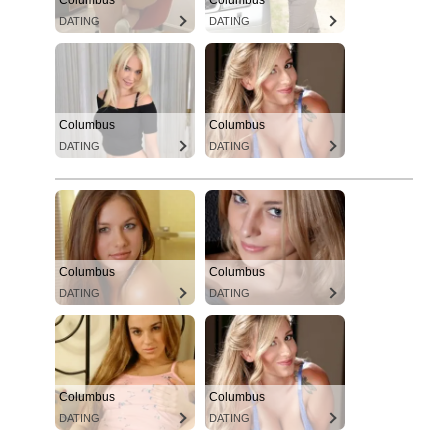
Columbus
Columbus
DATING
DATING
Columbus
Columbus
DATING
DATING
Columbus
Columbus
DATING
DATING
Columbus
Columbus
DATING
DATING