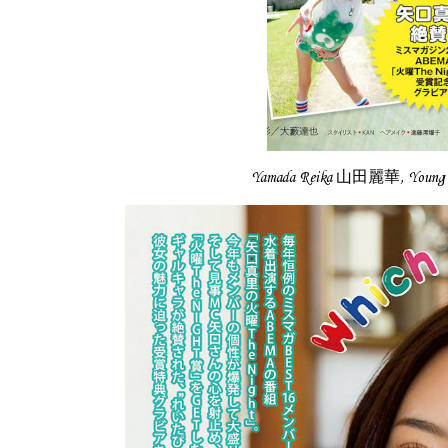
Yamada Reika 山田麗華, Youn