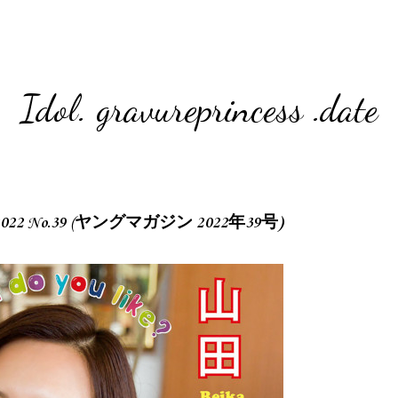
Idol. gravureprincess .date
ne 2022 No.39 (ヤングマガジン 2022年39号)