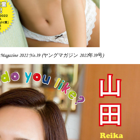
g Magazine 2022 No.39 (ヤングマガジン 2022年39号)