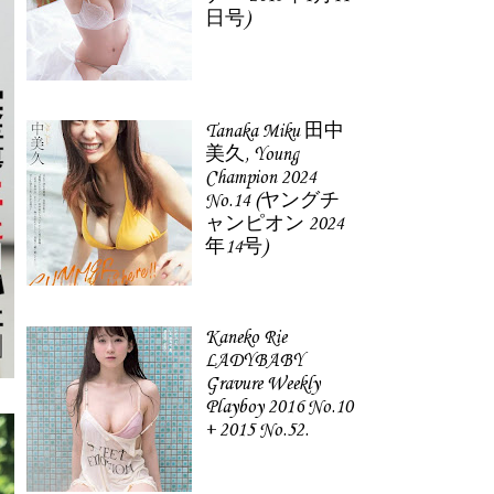
日号)
Tanaka Miku 田中
美久, Young
Champion 2024
No.14 (ヤングチ
ャンピオン 2024
年14号)
Kaneko Rie
LADYBABY
Gravure Weekly
Playboy 2016 No.10
+ 2015 No.52.