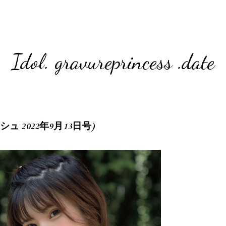
Idol. gravureprincess .date
フラッシュ 2022年9月13日号)