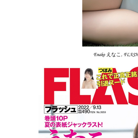
Enako えなこ, FLAS