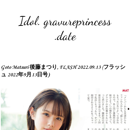
Idol. gravureprincess
.date
Goto Matsuri 後藤まつり, FLASH 2022.09.13 (フラッシ
ュ 2022年9月13日号)