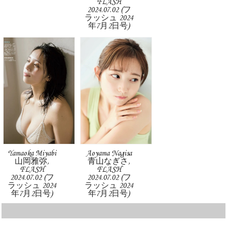
FLASH
2024.07.02 (フ
ラッシュ 2024
年7月2日号)
Yamaoka Miyabi
Aoyama Nagisa
山岡雅弥,
青山なぎさ,
FLASH
FLASH
2024.07.02 (フ
2024.07.02 (フ
ラッシュ 2024
ラッシュ 2024
年7月2日号)
年7月2日号)