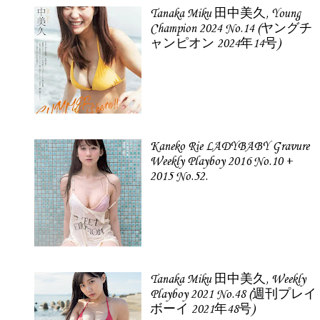
Tanaka Miku 田中美久, Young
Champion 2024 No.14 (ヤングチ
ャンピオン 2024年14号)
Kaneko Rie LADYBABY Gravure
Weekly Playboy 2016 No.10 +
2015 No.52.
Tanaka Miku 田中美久, Weekly
Playboy 2021 No.48 (週刊プレイ
ボーイ 2021年48号)