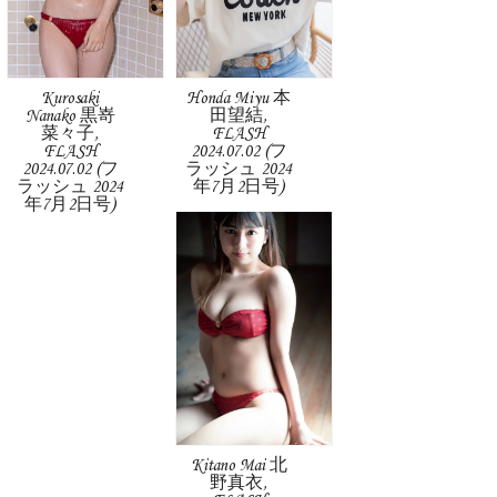
Kurosaki
Honda Miyu 本
Nanako 黒嵜
田望結,
菜々子,
FLASH
FLASH
2024.07.02 (フ
2024.07.02 (フ
ラッシュ 2024
ラッシュ 2024
年7月2日号)
年7月2日号)
Kitano Mai 北
野真衣,