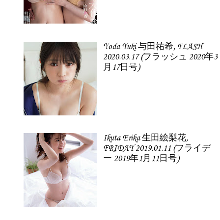
Yoda Yuki 与田祐希, FLASH
2020.03.17 (フラッシュ 2020年3
月17日号)
Ikuta Erika 生田絵梨花,
FRIDAY 2019.01.11 (フライデ
ー 2019年1月11日号)