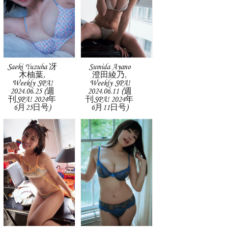
Saeki Yuzuha 冴
Sumida Ayano
木柚葉,
澄田綾乃,
Weekly SPA!
Weekly SPA!
2024.06.25 (週
2024.06.11 (週
刊SPA! 2024年
刊SPA! 2024年
6月25日号)
6月11日号)