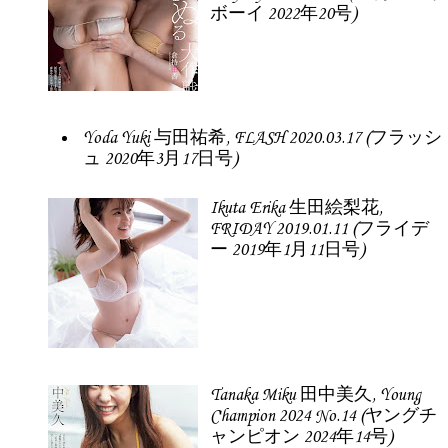
ボーイ 2022年20号)
Yoda Yuki 与田祐希, FLASH 2020.03.17 (フラッシ
ュ 2020年3月17日号)
Ikuta Erika 生田絵梨花,
FRIDAY 2019.01.11 (フライデ
ー 2019年1月11日号)
Tanaka Miku 田中美久, Young
Champion 2024 No.14 (ヤングチ
ャンピオン 2024年14号)