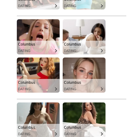
DATING
DATING
Columbus
Columbus
DATING
DATING
Columbus
Columbus
DATING
DATING
Columbus
Columbus
DATING
DATING