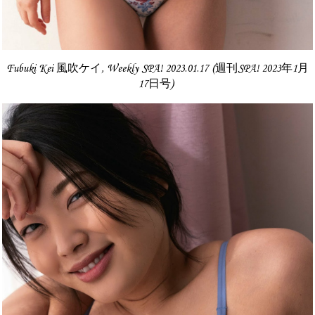
Fubuki Kei 風吹ケイ, Weekly SPA! 2023.01.17 (週刊SPA! 2023年1月
17日号)