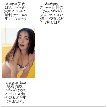
Sumipon すみ
Sirakawa
ぽん, Weekly
Nozomi 白川の
SPA! 2024.06.11
ぞみ, Weekly
(週刊SPA! 2024
SPA! 2024.06.11
年6月11日号)
(週刊SPA! 2024
年6月11日号)
Sakamaki Alisa
坂巻有紗,
Weekly SPA!
2024.05.28 (週
刊SPA! 2024年
5月28日号)