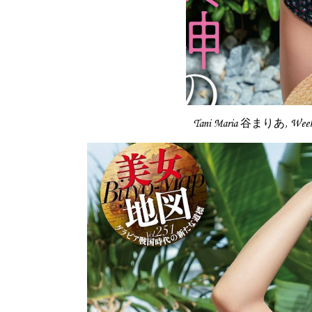
Tani Maria 谷まりあ, Week