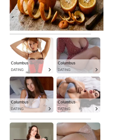
Columbus
Columbus
DATING
DATING
Columbus
Columbus
DATING
DATING