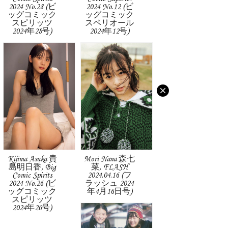
2024 No.28 (ビ
2024 No.12 (ビ
ッグコミック
ッグコミック
スピリッツ
スペリオール
2024年28号)
2024年12号)
Kijima Asuka 貴
Mori Nana 森七
島明日香, Big
菜, FLASH
Comic Spirits
2024.04.16 (フ
2024 No.26 (ビ
ラッシュ 2024
ッグコミック
年4月16日号)
スピリッツ
2024年26号)