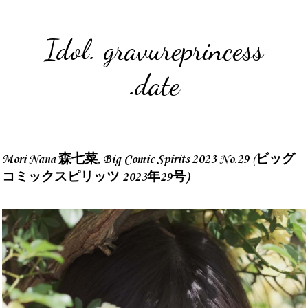
Idol. gravureprincess
.date
Mori Nana 森七菜, Big Comic Spirits 2023 No.29 (ビッグ
コミックスピリッツ 2023年29号)