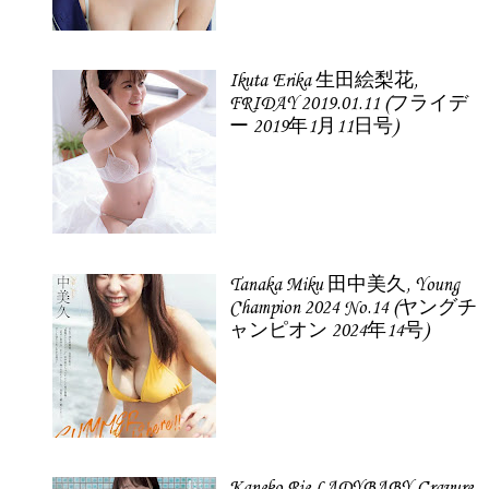
Ikuta Erika 生田絵梨花,
FRIDAY 2019.01.11 (フライデ
ー 2019年1月11日号)
Tanaka Miku 田中美久, Young
Champion 2024 No.14 (ヤングチ
ャンピオン 2024年14号)
Kaneko Rie LADYBABY Gravure