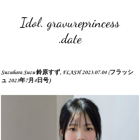
Idol. gravureprincess
.date
Suzuhara Suzu 鈴原すず, FLASH 2023.07.04 (フラッシ
ュ 2023年7月4日号)