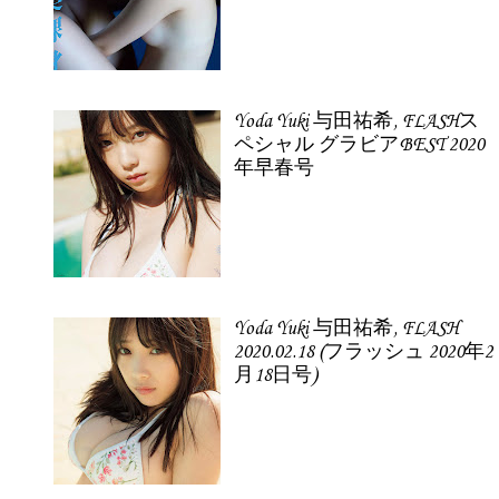
Yoda Yuki 与田祐希, FLASHス
ペシャル グラビアBEST 2020
年早春号
Yoda Yuki 与田祐希, FLASH
2020.02.18 (フラッシュ 2020年2
月18日号)