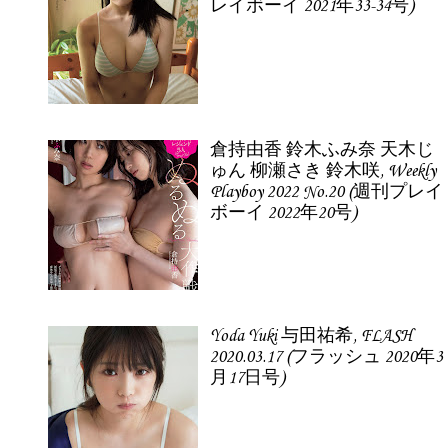
レイボーイ 2021年33-34号)
倉持由香 鈴木ふみ奈 天木じ
ゅん 柳瀬さき 鈴木咲, Weekly
Playboy 2022 No.20 (週刊プレイ
ボーイ 2022年20号)
Yoda Yuki 与田祐希, FLASH
2020.03.17 (フラッシュ 2020年3
月17日号)