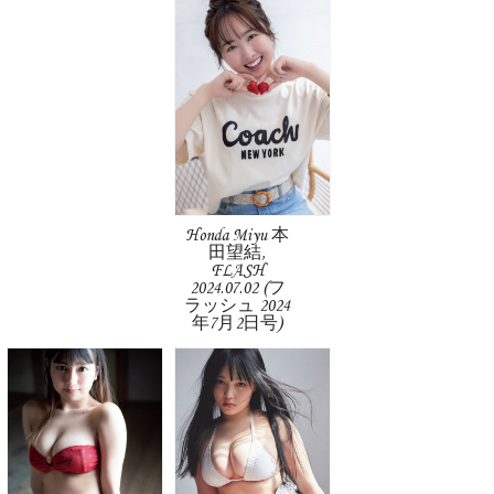
Honda Miyu 本
田望結,
FLASH
2024.07.02 (フ
ラッシュ 2024
年7月2日号)