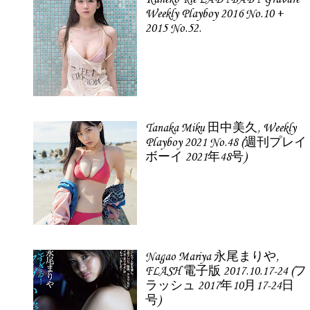
Weekly Playboy 2016 No.10 +
2015 No.52.
Tanaka Miku 田中美久, Weekly
Playboy 2021 No.48 (週刊プレイ
ボーイ 2021年48号)
Nagao Mariya 永尾まりや,
FLASH 電子版 2017.10.17-24 (フ
ラッシュ 2017年10月17-24日
号)