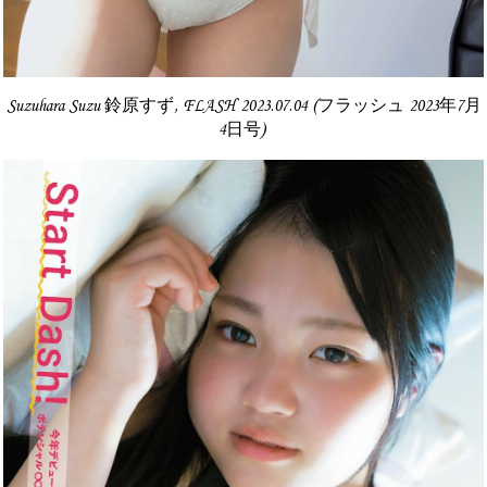
Suzuhara Suzu 鈴原すず, FLASH 2023.07.04 (フラッシュ 2023年7月
4日号)