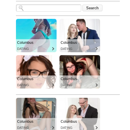
Columbus
Columbus
DATING
DATING
Columbus
Columbus
DATING
DATING
Columbus
Columbus
DATING
DATING