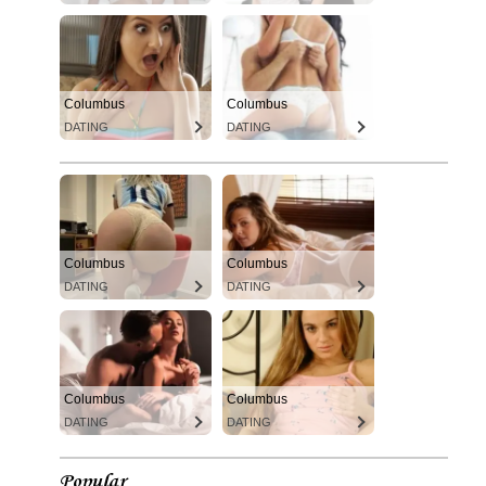
Columbus
Columbus
DATING
DATING
Columbus
Columbus
DATING
DATING
Columbus
Columbus
DATING
DATING
Popular