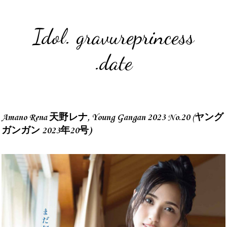
Idol. gravureprincess
.date
Amano Rena 天野レナ, Young Gangan 2023 No.20 (ヤング
ガンガン 2023年20号)