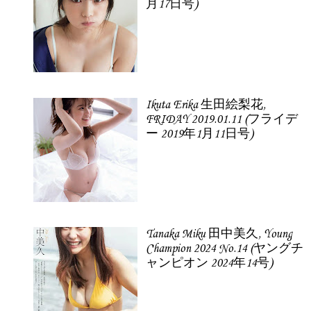
月17日号)
Ikuta Erika 生田絵梨花,
FRIDAY 2019.01.11 (フライデ
ー 2019年1月11日号)
Tanaka Miku 田中美久, Young
Champion 2024 No.14 (ヤングチ
ャンピオン 2024年14号)