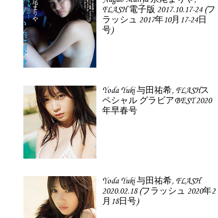
FLASH 電子版 2017.10.17-24 (フ
ラッシュ 2017年10月17-24日
号)
Yoda Yuki 与田祐希, FLASHス
ペシャル グラビアBEST 2020
年早春号
Yoda Yuki 与田祐希, FLASH
2020.02.18 (フラッシュ 2020年2
月18日号)