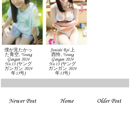
僕が見たかっ
Jonishi Rei 上
た青空, Young
西怜, Young
Gangan 2024
Gangan 2024
No.13 (ヤング
No.13 (ヤング
ガンガン 2024
ガンガン 2024
年13号)
年13号)
Newer Post
Home
Older Post