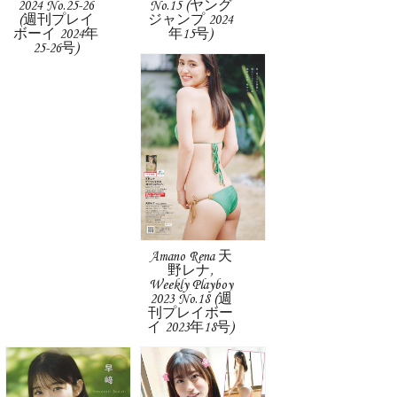
2024 No.25-26
No.15 (ヤング
(週刊プレイ
ジャンプ 2024
ボーイ 2024年
年15号)
25-26号)
Amano Rena 天
野レナ,
Weekly Playboy
2023 No.18 (週
刊プレイボー
イ 2023年18号)