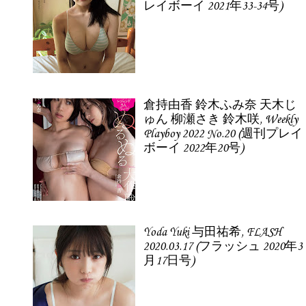
レイボーイ 2021年33-34号)
倉持由香 鈴木ふみ奈 天木じ
ゅん 柳瀬さき 鈴木咲, Weekly
Playboy 2022 No.20 (週刊プレイ
ボーイ 2022年20号)
Yoda Yuki 与田祐希, FLASH
2020.03.17 (フラッシュ 2020年3
月17日号)