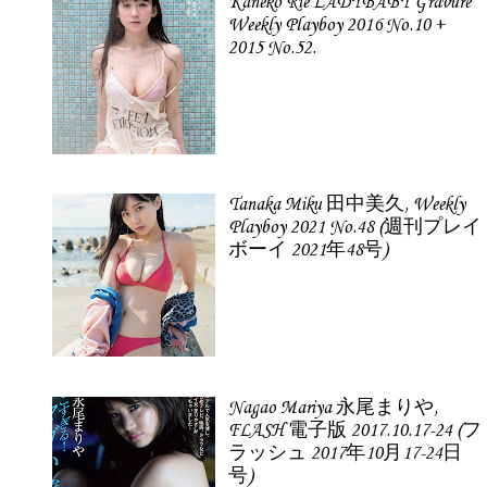
Kaneko Rie LADYBABY Gravure
Weekly Playboy 2016 No.10 +
2015 No.52.
Tanaka Miku 田中美久, Weekly
Playboy 2021 No.48 (週刊プレイ
ボーイ 2021年48号)
Nagao Mariya 永尾まりや,
FLASH 電子版 2017.10.17-24 (フ
ラッシュ 2017年10月17-24日
号)