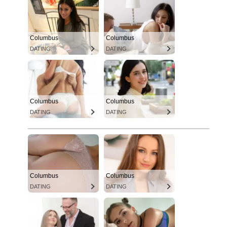
Columbus
Columbus
DATING
DATING
Columbus
Columbus
DATING
DATING
Columbus
Columbus
DATING
DATING