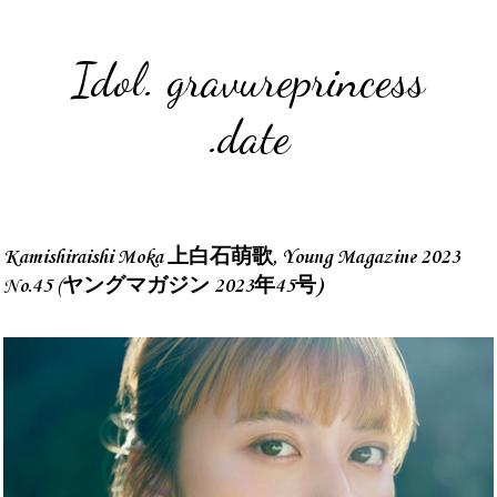
Idol. gravureprincess
.date
Kamishiraishi Moka 上白石萌歌, Young Magazine 2023
No.45 (ヤングマガジン 2023年45号)