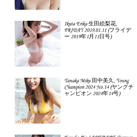
Ikuta Erika 生田絵梨花,
FRIDAY 2019.01.11 (フライデ
ー 2019年1月11日号)
Tanaka Miku 田中美久, Young
Champion 2024 No.14 (ヤングチ
ャンピオン 2024年14号)