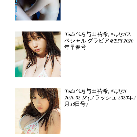
Yoda Yuki 与田祐希, FLASHス
ペシャル グラビアBEST 2020
年早春号
Yoda Yuki 与田祐希, FLASH
2020.02.18 (フラッシュ 2020年2
月18日号)