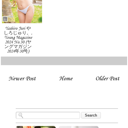
Yashiro Juri や
しろじゅり。,
Young Magazine
2024 No.30 (ヤ
ングマガジン
2024年30号)
Newer Post
Home
Older Post