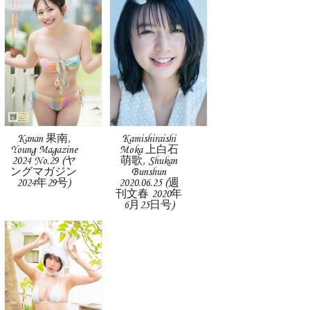
Kanan 果南,
Kamishiraishi
Young Magazine
Moka 上白石
2024 No.29 (ヤ
萌歌, Shukan
ングマガジン
Bunshun
2024年29号)
2020.06.25 (週
刊文春 2020年
6月25日号)