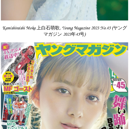
Kamishiraishi Moka 上白石萌歌, Young Magazine 2023 No.45 (ヤング
マガジン 2023年45号)