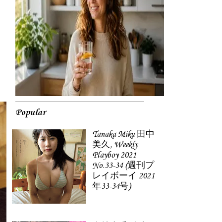
Popular
Tanaka Miku 田中
美久, Weekly
Playboy 2021
No.33-34 (週刊プ
レイボーイ 2021
年33-34号)