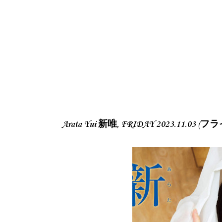
Arata Yui 新唯, FRIDAY 2023.11.03