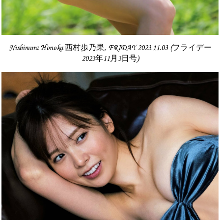
Nishimura Honoka 西村歩乃果, FRIDAY 2023.11.03 (フライデー
2023年11月3日号)