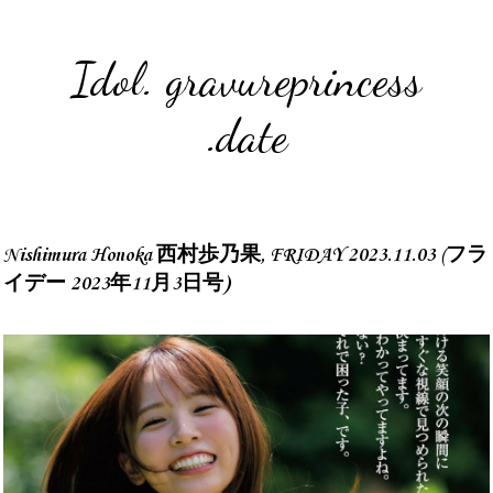
Idol. gravureprincess
.date
Nishimura Honoka 西村歩乃果, FRIDAY 2023.11.03 (フラ
イデー 2023年11月3日号)