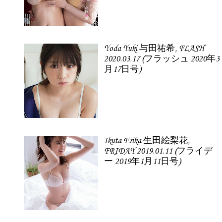
Yoda Yuki 与田祐希, FLASH
2020.03.17 (フラッシュ 2020年3
月17日号)
Ikuta Erika 生田絵梨花,
FRIDAY 2019.01.11 (フライデ
ー 2019年1月11日号)