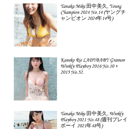
Tanaka Miku 田中美久, Young
Champion 2024 No.14 (ヤングチ
ャンピオン 2024年14号)
Kaneko Rie LADYBABY Gravure
Weekly Playboy 2016 No.10 +
2015 No.52.
Tanaka Miku 田中美久, Weekly
Playboy 2021 No.48 (週刊プレイ
ボーイ 2021年48号)