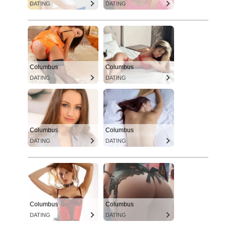
DATING
DATING
Columbus
Columbus
DATING
DATING
Columbus
Columbus
DATING
DATING
Columbus
Columbus
DATING
DATING