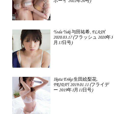
ボーイ 2022年20号)
Yoda Yuki 与田祐希, FLASH
2020.03.17 (フラッシュ 2020年3
月17日号)
Ikuta Erika 生田絵梨花,
FRIDAY 2019.01.11 (フライデ
ー 2019年1月11日号)