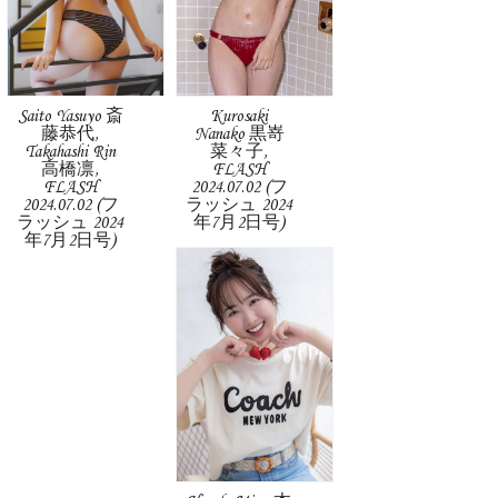
Saito Yasuyo 斎
Kurosaki
藤恭代,
Nanako 黒嵜
Takahashi Rin
菜々子,
高橋凛,
FLASH
FLASH
2024.07.02 (フ
2024.07.02 (フ
ラッシュ 2024
ラッシュ 2024
年7月2日号)
年7月2日号)