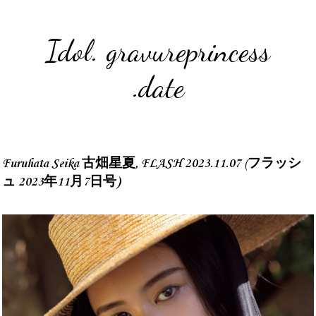
Idol. gravureprincess
.date
Furuhata Seika 古畑星夏, FLASH 2023.11.07 (フラッシ
ュ 2023年11月7日号)