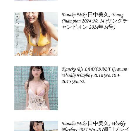
Tanaka Miku 田中美久, Young
Champion 2024 No.14 (ヤングチ
ャンピオン 2024年14号)
Kaneko Rie LADYBABY Gravure
Weekly Playboy 2016 No.10 +
2015 No.52.
Tanaka Miku 田中美久, Weekly
Playboy 2021 No.48 (週刊プレイ