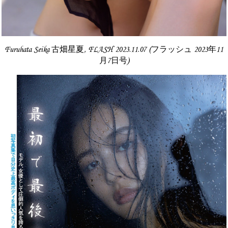
Furuhata Seika 古畑星夏, FLASH 2023.11.07 (フラッシュ 2023年11
月7日号)