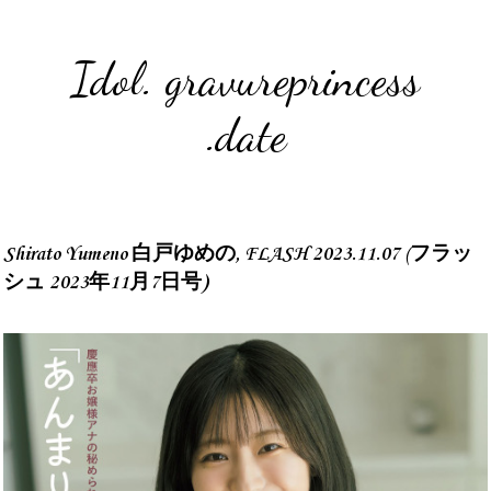
Idol. gravureprincess
.date
Shirato Yumeno 白戸ゆめの, FLASH 2023.11.07 (フラッ
シュ 2023年11月7日号)