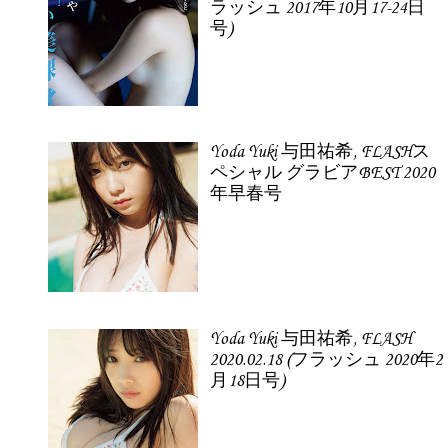
ラッシュ 2017年10月17-24日
号)
Yoda Yuki 与田祐希, FLASHス
ペシャル グラビアBEST 2020
年早春号
Yoda Yuki 与田祐希, FLASH
2020.02.18 (フラッシュ 2020年2
月18日号)