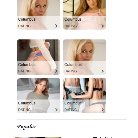
Columbus
Columbus
DATING
DATING
Columbus
Columbus
DATING
DATING
Columbus
Columbus
DATING
DATING
Popular