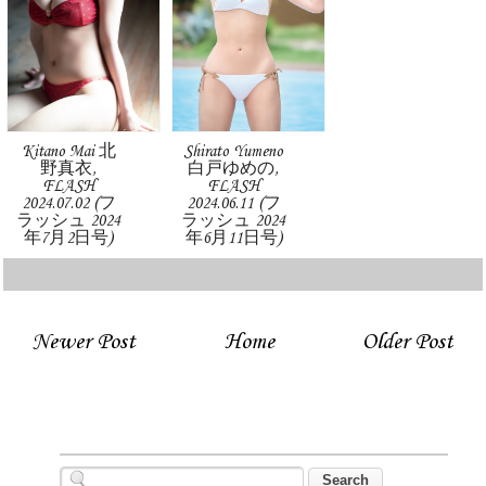
Kitano Mai 北
Shirato Yumeno
野真衣,
白戸ゆめの,
FLASH
FLASH
2024.07.02 (フ
2024.06.11 (フ
ラッシュ 2024
ラッシュ 2024
年7月2日号)
年6月11日号)
Newer Post
Home
Older Post