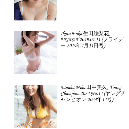
Ikuta Erika 生田絵梨花,
FRIDAY 2019.01.11 (フライデ
ー 2019年1月11日号)
Tanaka Miku 田中美久, Young
Champion 2024 No.14 (ヤングチ
ャンピオン 2024年14号)