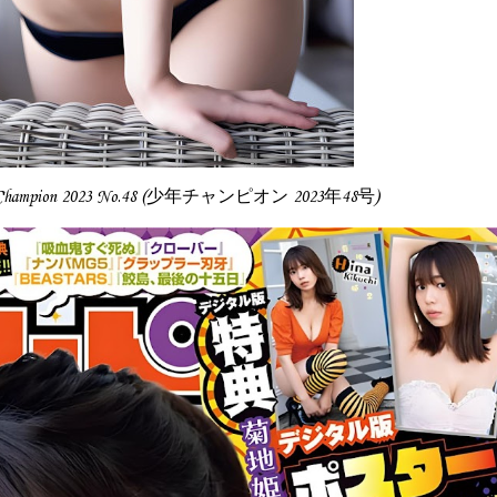
n Champion 2023 No.48 (少年チャンピオン 2023年48号)