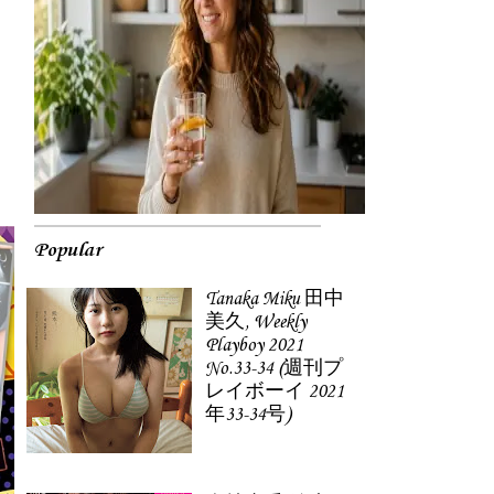
Popular
Tanaka Miku 田中
美久, Weekly
Playboy 2021
No.33-34 (週刊プ
レイボーイ 2021
年33-34号)