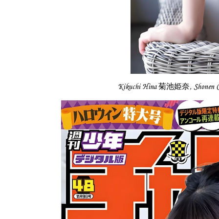
Kikuchi Hina 菊池姫奈, Shone