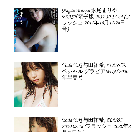
Nagao Mariya 永尾まりや,
FLASH 電子版 2017.10.17-24 (フ
ラッシュ 2017年10月17-24日
号)
Yoda Yuki 与田祐希, FLASHス
ペシャル グラビアBEST 2020
年早春号
Yoda Yuki 与田祐希, FLASH
2020.02.18 (フラッシュ 2020年2