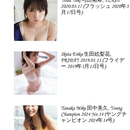
Yoda Yuki 与田祐希, FLASH
2020.03.17 (フラッシュ 2020年3
月17日号)
Ikuta Erika 生田絵梨花,
FRIDAY 2019.01.11 (フライデ
ー 2019年1月11日号)
Tanaka Miku 田中美久, Young
Champion 2024 No.14 (ヤングチ
ャンピオン 2024年14号)