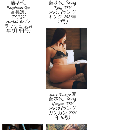
藤恭代,
藤恭代, Young
Takahashi Rin
King 2024
高橋凛,
No.13 (ヤング
FLASH
キング 2024年
2024.07.02 (フ
13号)
ラッシュ 2024
年7月2日号)
Saito Yasuyo 斎
藤恭代, Young
Gangan 2024
No.10 (ヤング
ガンガン 2024
年10号)