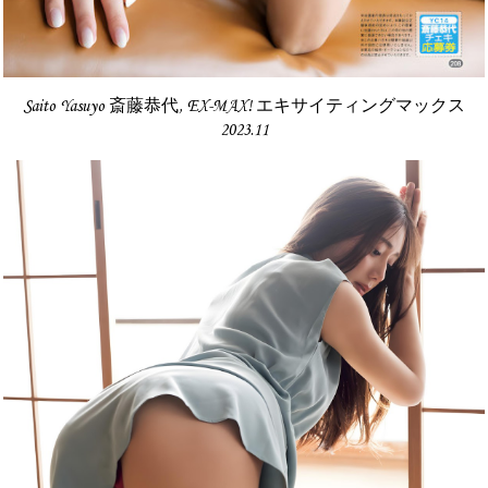
Saito Yasuyo 斎藤恭代, EX-MAX! エキサイティングマックス
2023.11