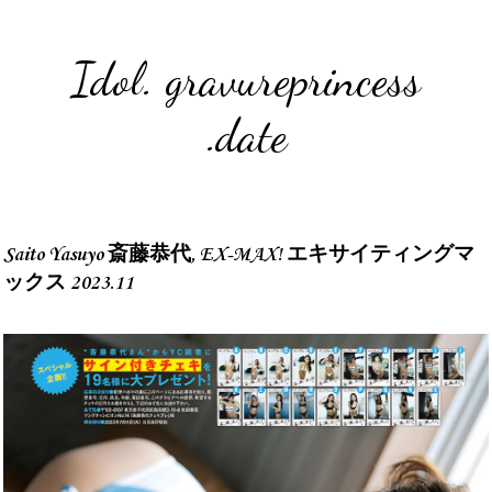
Idol. gravureprincess
.date
Saito Yasuyo 斎藤恭代, EX-MAX! エキサイティングマ
ックス 2023.11