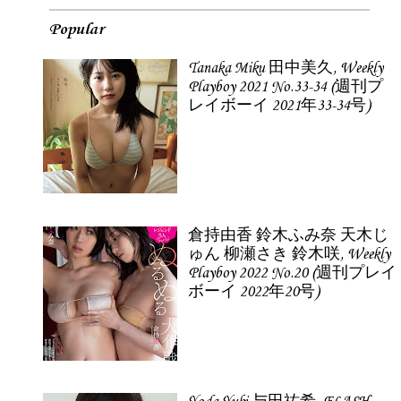
Popular
Tanaka Miku 田中美久, Weekly
Playboy 2021 No.33-34 (週刊プ
レイボーイ 2021年33-34号)
倉持由香 鈴木ふみ奈 天木じ
ゅん 柳瀬さき 鈴木咲, Weekly
Playboy 2022 No.20 (週刊プレイ
ボーイ 2022年20号)