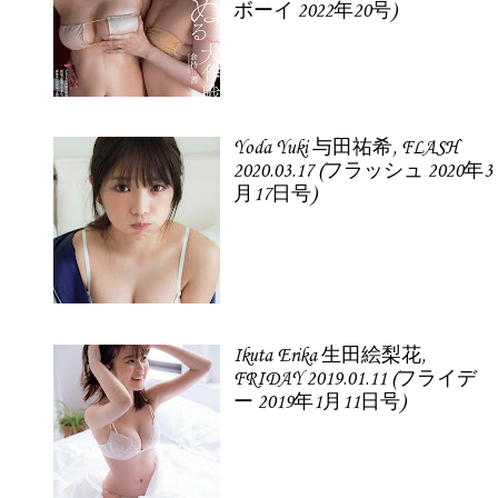
ボーイ 2022年20号)
Yoda Yuki 与田祐希, FLASH
2020.03.17 (フラッシュ 2020年3
月17日号)
Ikuta Erika 生田絵梨花,
FRIDAY 2019.01.11 (フライデ
ー 2019年1月11日号)