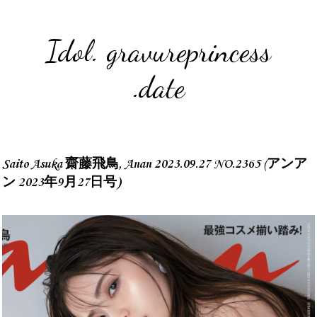
Idol. gravureprincess
.date
Saito Asuka 齋藤飛鳥, Anan 2023.09.27 NO.2365 (アンア
ン 2023年9月27日号)