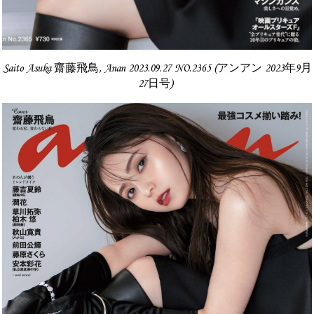
Saito Asuka 齋藤飛鳥, Anan 2023.09.27 NO.2365 (アンアン 2023年9月
27日号)