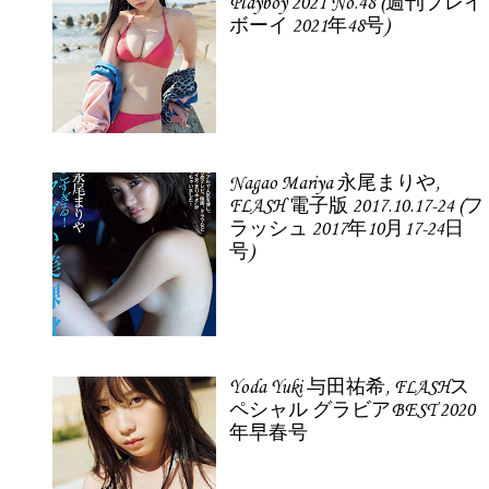
Playboy 2021 No.48 (週刊プレイ
ボーイ 2021年48号)
Nagao Mariya 永尾まりや,
FLASH 電子版 2017.10.17-24 (フ
ラッシュ 2017年10月17-24日
号)
Yoda Yuki 与田祐希, FLASHス
ペシャル グラビアBEST 2020
年早春号