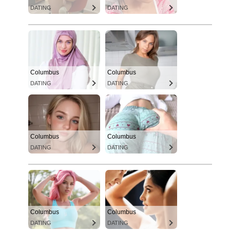
DATING
DATING
Columbus
Columbus
DATING
DATING
Columbus
Columbus
DATING
DATING
Columbus
Columbus
DATING
DATING