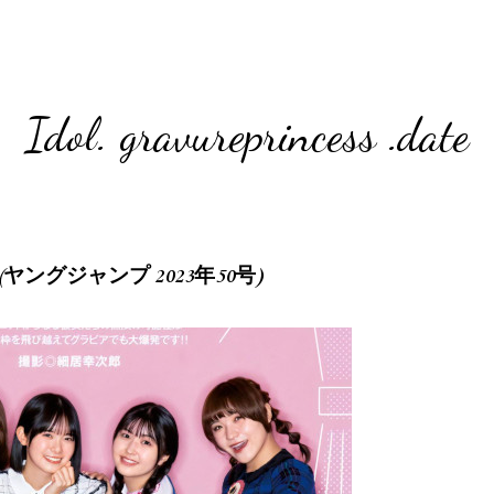
Idol. gravureprincess .date
o.50 (ヤングジャンプ 2023年50号)