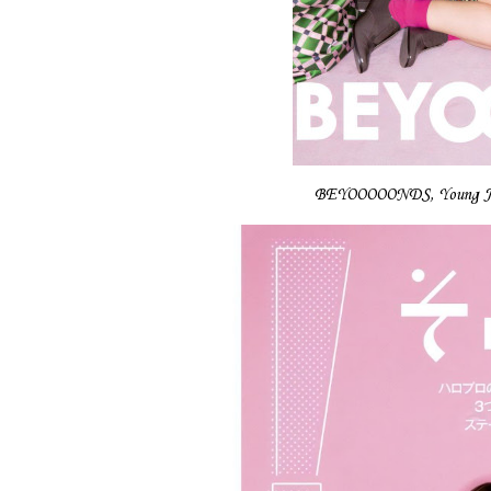
BEYOOOOONDS, Young