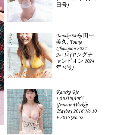
日号)
Tanaka Miku 田中
美久, Young
Champion 2024
No.14 (ヤングチ
ャンピオン 2024
年14号)
Kaneko Rie
LADYBABY
Gravure Weekly
Playboy 2016 No.10
+ 2015 No.52.