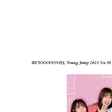
BEYOOOOONDS, Young Jump 2023 N