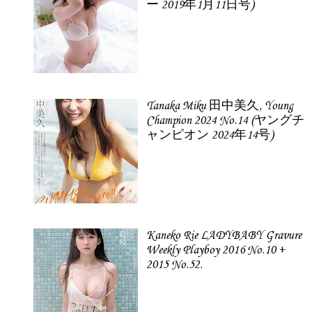
ー 2019年1月11日号)
Tanaka Miku 田中美久, Young
Champion 2024 No.14 (ヤングチ
ャンピオン 2024年14号)
Kaneko Rie LADYBABY Gravure
Weekly Playboy 2016 No.10 +
2015 No.52.