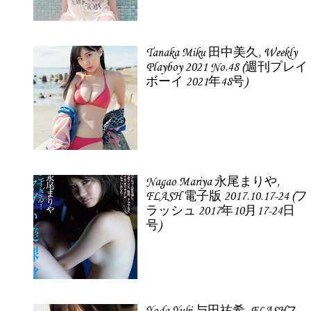
Tanaka Miku 田中美久, Weekly
Playboy 2021 No.48 (週刊プレイ
ボーイ 2021年48号)
Nagao Mariya 永尾まりや,
FLASH 電子版 2017.10.17-24 (フ
ラッシュ 2017年10月17-24日
号)