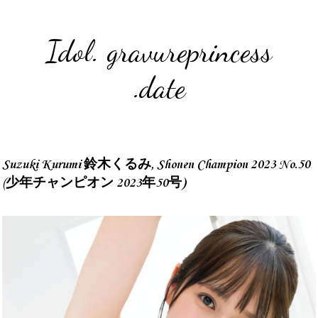
Idol. gravureprincess
.date
Suzuki Kurumi 鈴木くるみ, Shonen Champion 2023 No.50
(少年チャンピオン 2023年50号)