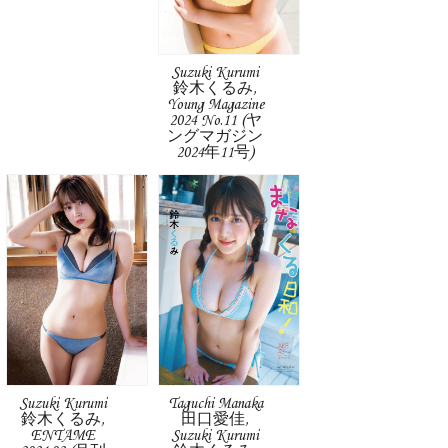
Suzuki Kurumi
鈴木くるみ,
Young Magazine
2024 No.11 (ヤ
ングマガジン
2024年11号)
Suzuki Kurumi
Taguchi Manaka
鈴木くるみ,
田口愛佳,
ENTAME
Suzuki Kurumi