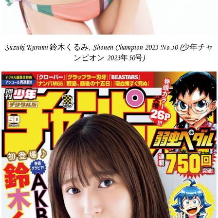
Suzuki Kurumi 鈴木くるみ, Shonen Champion 2023 No.50 (少年チャ
ンピオン 2023年50号)