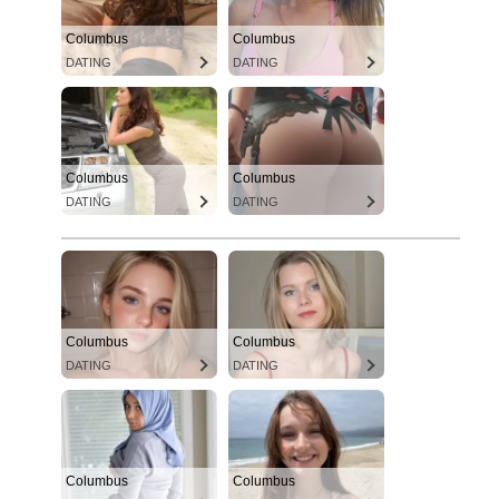
Columbus
Columbus
DATING
DATING
Columbus
Columbus
DATING
DATING
Columbus
Columbus
DATING
DATING
Columbus
Columbus