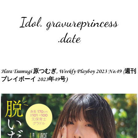
Idol. gravureprincess
.date
Hara Tsumugi 原つむぎ, Weekly Playboy 2023 No.49 (週刊
プレイボーイ 2023年49号)