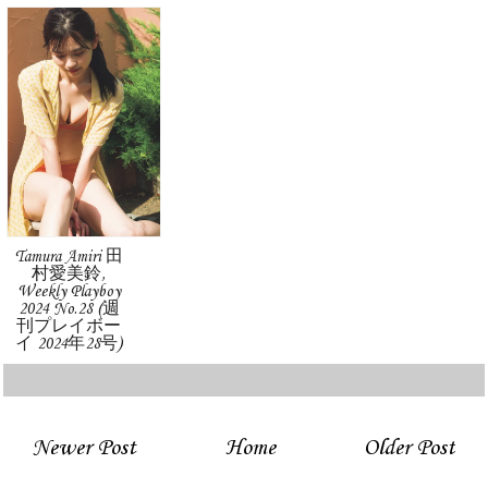
Tamura Amiri 田
村愛美鈴,
Weekly Playboy
2024 No.28 (週
刊プレイボー
イ 2024年28号)
Newer Post
Home
Older Post