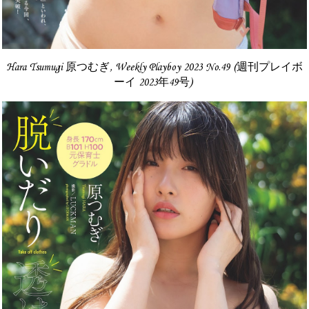
Hara Tsumugi 原つむぎ, Weekly Playboy 2023 No.49 (週刊プレイボ
ーイ 2023年49号)