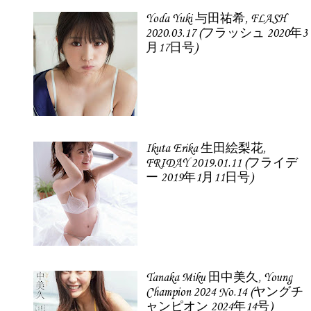
Yoda Yuki 与田祐希, FLASH
2020.03.17 (フラッシュ 2020年3
月17日号)
Ikuta Erika 生田絵梨花,
FRIDAY 2019.01.11 (フライデ
ー 2019年1月11日号)
Tanaka Miku 田中美久, Young
Champion 2024 No.14 (ヤングチ
ャンピオン 2024年14号)