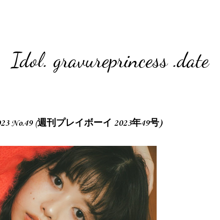
Idol. gravureprincess .date
oy 2023 No.49 (週刊プレイボーイ 2023年49号)