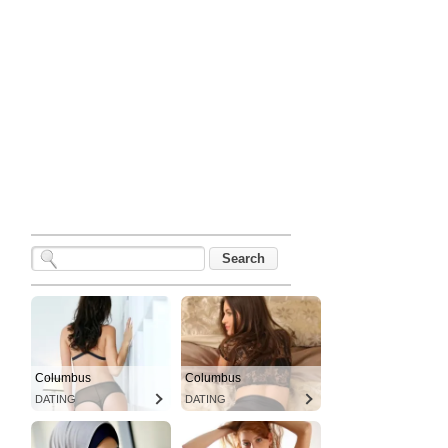
Columbus
Columbus
DATING
DATING