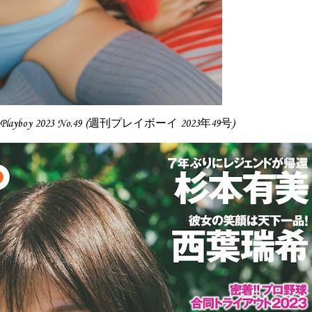
ly Playboy 2023 No.49 (週刊プレイボーイ 2023年49号)