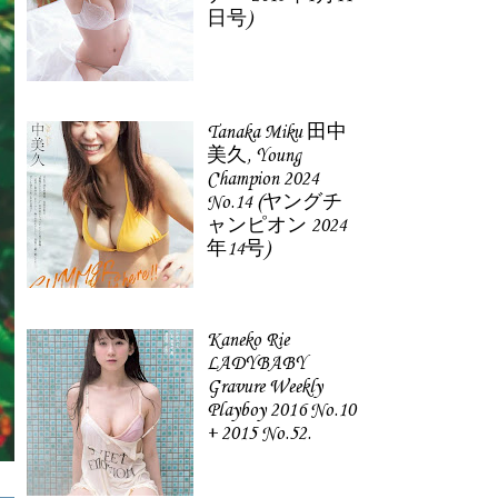
日号)
Tanaka Miku 田中
美久, Young
Champion 2024
No.14 (ヤングチ
ャンピオン 2024
年14号)
Kaneko Rie
LADYBABY
Gravure Weekly
Playboy 2016 No.10
+ 2015 No.52.