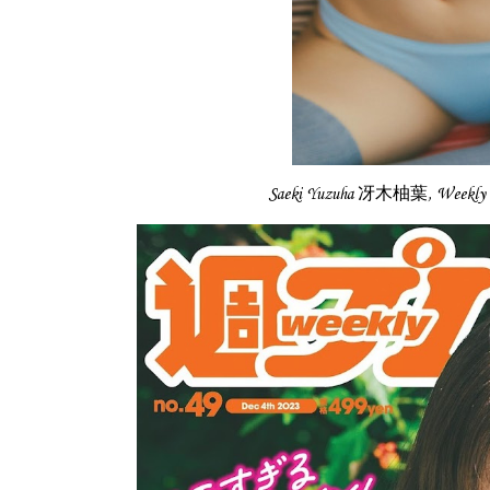
Saeki Yuzuha 冴木柚葉, Week