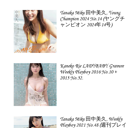
Tanaka Miku 田中美久, Young
Champion 2024 No.14 (ヤングチ
ャンピオン 2024年14号)
Kaneko Rie LADYBABY Gravure
Weekly Playboy 2016 No.10 +
2015 No.52.
Tanaka Miku 田中美久, Weekly
Playboy 2021 No.48 (週刊プレイ