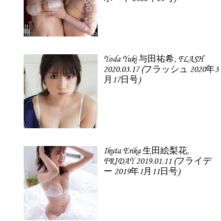
Yoda Yuki 与田祐希, FLASH
2020.03.17 (フラッシュ 2020年3
月17日号)
Ikuta Erika 生田絵梨花,
FRIDAY 2019.01.11 (フライデ
ー 2019年1月11日号)