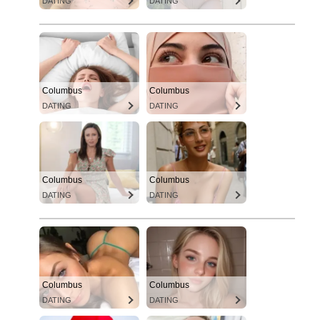
DATING
DATING
Columbus
Columbus
DATING
DATING
Columbus
Columbus
DATING
DATING
Columbus
Columbus
DATING
DATING