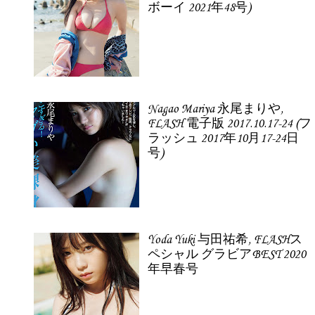
ボーイ 2021年48号)
Nagao Mariya 永尾まりや,
FLASH 電子版 2017.10.17-24 (フ
ラッシュ 2017年10月17-24日
号)
Yoda Yuki 与田祐希, FLASHス
ペシャル グラビアBEST 2020
年早春号