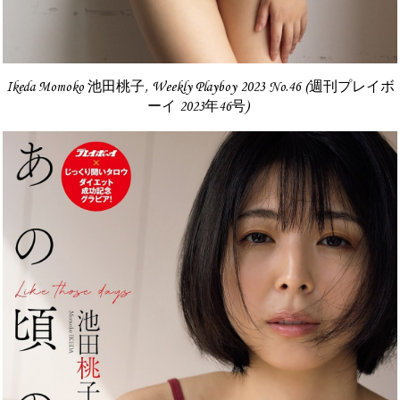
Ikeda Momoko 池田桃子, Weekly Playboy 2023 No.46 (週刊プレイボ
ーイ 2023年46号)