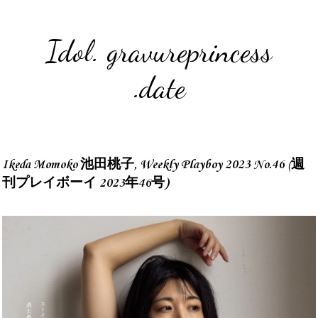
Idol. gravureprincess
.date
Ikeda Momoko 池田桃子, Weekly Playboy 2023 No.46 (週
刊プレイボーイ 2023年46号)