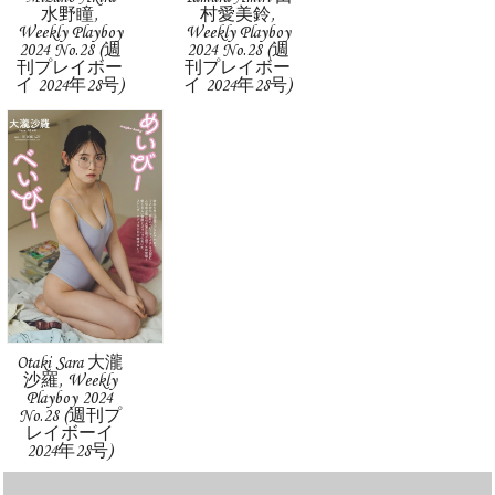
水野瞳,
村愛美鈴,
Weekly Playboy
Weekly Playboy
2024 No.28 (週
2024 No.28 (週
刊プレイボー
刊プレイボー
イ 2024年28号)
イ 2024年28号)
Otaki Sara 大瀧
沙羅, Weekly
Playboy 2024
No.28 (週刊プ
レイボーイ
2024年28号)