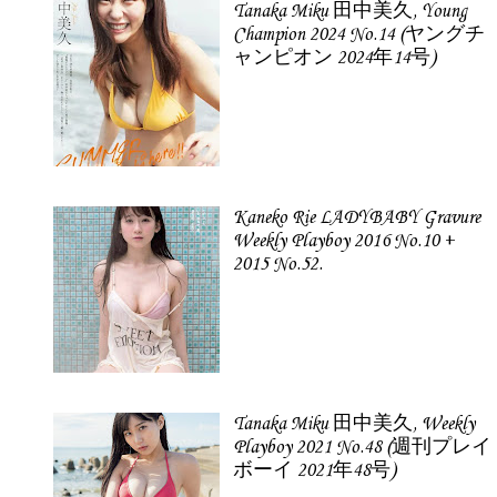
Tanaka Miku 田中美久, Young
Champion 2024 No.14 (ヤングチ
ャンピオン 2024年14号)
Kaneko Rie LADYBABY Gravure
Weekly Playboy 2016 No.10 +
2015 No.52.
Tanaka Miku 田中美久, Weekly
Playboy 2021 No.48 (週刊プレイ
ボーイ 2021年48号)