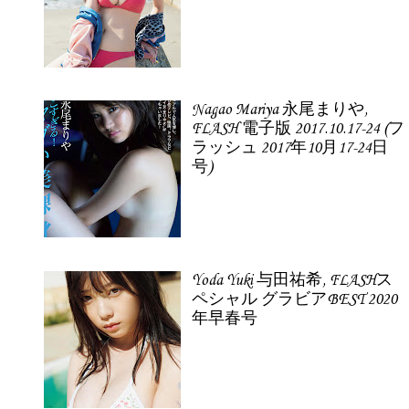
Nagao Mariya 永尾まりや,
FLASH 電子版 2017.10.17-24 (フ
ラッシュ 2017年10月17-24日
号)
Yoda Yuki 与田祐希, FLASHス
ペシャル グラビアBEST 2020
年早春号