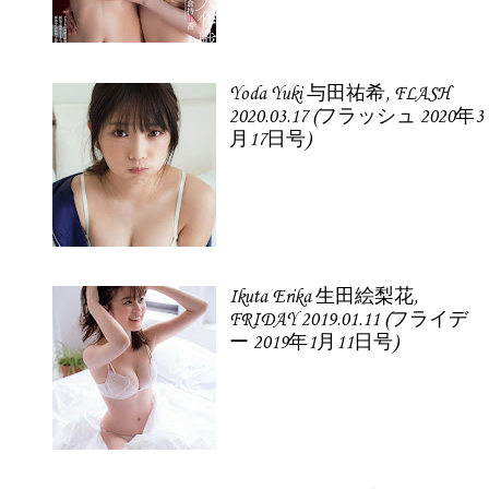
Yoda Yuki 与田祐希, FLASH
2020.03.17 (フラッシュ 2020年3
月17日号)
Ikuta Erika 生田絵梨花,
FRIDAY 2019.01.11 (フライデ
ー 2019年1月11日号)