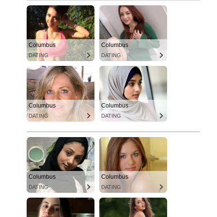
Columbus
Columbus
DATING
DATING
Columbus
Columbus
DATING
DATING
Columbus
Columbus
DATING
DATING