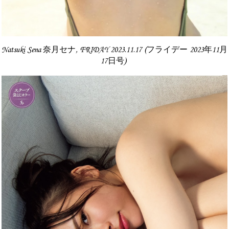
Natsuki Sena 奈月セナ, FRIDAY 2023.11.17 (フライデー 2023年11月
17日号)