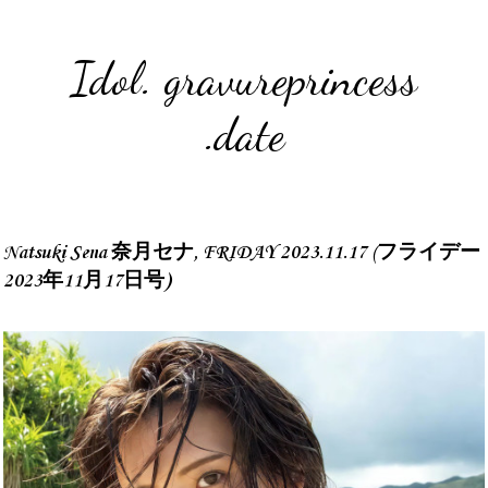
Idol. gravureprincess
.date
Natsuki Sena 奈月セナ, FRIDAY 2023.11.17 (フライデー
2023年11月17日号)