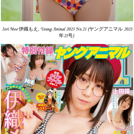
Iori Moe 伊織もえ, Young Animal 2023 No.21 (ヤングアニマル 2023
年21号)