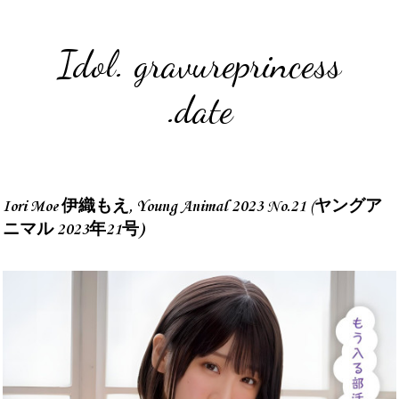
Idol. gravureprincess
.date
Iori Moe 伊織もえ, Young Animal 2023 No.21 (ヤングア
ニマル 2023年21号)