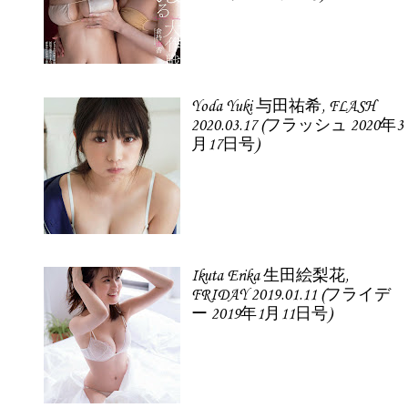
Yoda Yuki 与田祐希, FLASH
2020.03.17 (フラッシュ 2020年3
月17日号)
Ikuta Erika 生田絵梨花,
FRIDAY 2019.01.11 (フライデ
ー 2019年1月11日号)