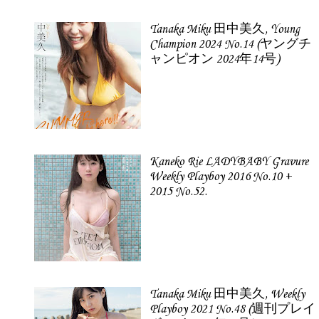
Tanaka Miku 田中美久, Young
Champion 2024 No.14 (ヤングチ
ャンピオン 2024年14号)
Kaneko Rie LADYBABY Gravure
Weekly Playboy 2016 No.10 +
2015 No.52.
Tanaka Miku 田中美久, Weekly
Playboy 2021 No.48 (週刊プレイ