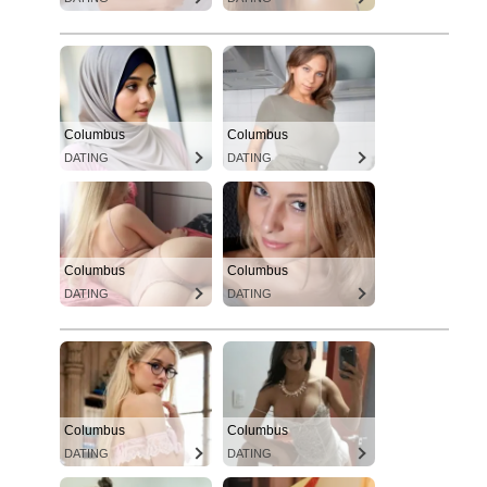
Columbus
Columbus
DATING
DATING
Columbus
Columbus
DATING
DATING
Columbus
Columbus
DATING
DATING