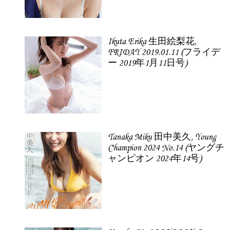
Ikuta Erika 生田絵梨花,
FRIDAY 2019.01.11 (フライデ
ー 2019年1月11日号)
Tanaka Miku 田中美久, Young
Champion 2024 No.14 (ヤングチ
ャンピオン 2024年14号)