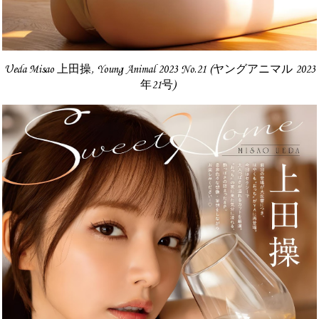
Ueda Misao 上田操, Young Animal 2023 No.21 (ヤングアニマル 2023
年21号)