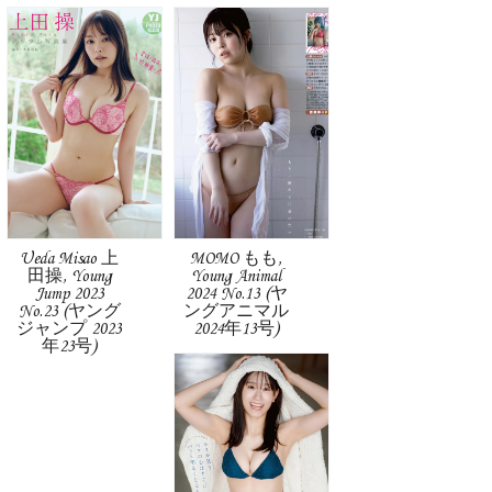
Ueda Misao 上
MOMO もも,
田操, Young
Young Animal
Jump 2023
2024 No.13 (ヤ
No.23 (ヤング
ングアニマル
ジャンプ 2023
2024年13号)
年23号)