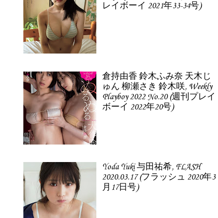
レイボーイ 2021年33-34号)
倉持由香 鈴木ふみ奈 天木じ
ゅん 柳瀬さき 鈴木咲, Weekly
Playboy 2022 No.20 (週刊プレイ
ボーイ 2022年20号)
Yoda Yuki 与田祐希, FLASH
2020.03.17 (フラッシュ 2020年3
月17日号)