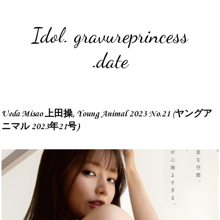
Idol. gravureprincess
.date
Ueda Misao 上田操, Young Animal 2023 No.21 (ヤングア
ニマル 2023年21号)