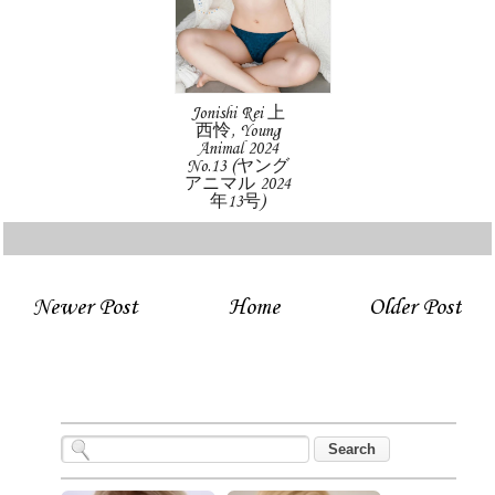
Jonishi Rei 上
西怜, Young
Animal 2024
No.13 (ヤング
アニマル 2024
年13号)
Newer Post
Home
Older Post