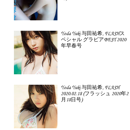
Yoda Yuki 与田祐希, FLASHス
ペシャル グラビアBEST 2020
年早春号
Yoda Yuki 与田祐希, FLASH
2020.02.18 (フラッシュ 2020年2
月18日号)