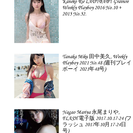
Kaneko Rie LADYBABY Gravure
Weekly Playboy 2016 No.10 +
2015 No.52.
Tanaka Miku 田中美久, Weekly
Playboy 2021 No.48 (週刊プレイ
ボーイ 2021年48号)
Nagao Mariya 永尾まりや,
FLASH 電子版 2017.10.17-24 (フ
ラッシュ 2017年10月17-24日
号)