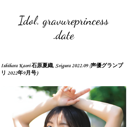
Idol. gravureprincess
.date
Ishihara Kaori 石原夏織, Seigura 2022.09 (声優グランプ
リ 2022年9月号)