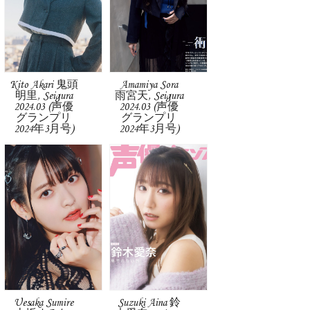
Kito Akari 鬼頭
Amamiya Sora
明里, Seigura
雨宮天, Seigura
2024.03 (声優
2024.03 (声優
グランプリ
グランプリ
2024年3月号)
2024年3月号)
Uesaka Sumire
Suzuki Aina 鈴