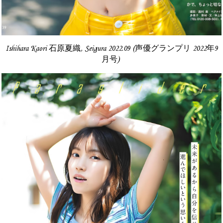
Ishihara Kaori 石原夏織, Seigura 2022.09 (声優グランプリ 2022年9
月号)