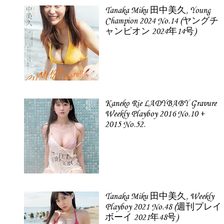
Tanaka Miku 田中美久, Young
Champion 2024 No.14 (ヤングチ
ャンピオン 2024年14号)
Kaneko Rie LADYBABY Gravure
Weekly Playboy 2016 No.10 +
2015 No.52.
Tanaka Miku 田中美久, Weekly
Playboy 2021 No.48 (週刊プレイ
ボーイ 2021年48号)