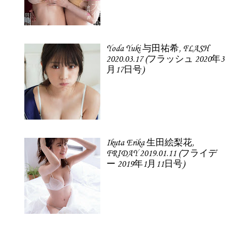
Yoda Yuki 与田祐希, FLASH
2020.03.17 (フラッシュ 2020年3
月17日号)
Ikuta Erika 生田絵梨花,
FRIDAY 2019.01.11 (フライデ
ー 2019年1月11日号)