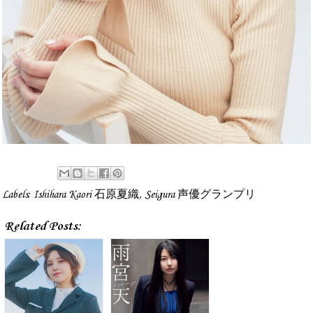
Labels:
Ishihara Kaori 石原夏織
,
Seigura 声優グランプリ
Related Posts: