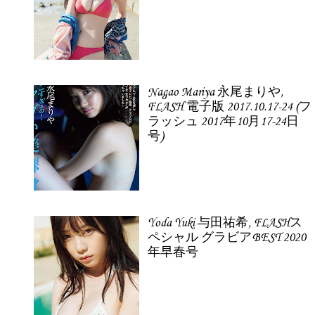
Nagao Mariya 永尾まりや,
FLASH 電子版 2017.10.17-24 (フ
ラッシュ 2017年10月17-24日
号)
Yoda Yuki 与田祐希, FLASHス
ペシャル グラビアBEST 2020
年早春号