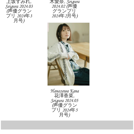
上坂すみれ,
木愛奈, Seigura
Seigura 2024.03
2024.02 (声優
(声優グラン
グランプリ
プリ 2024年3
2024年2月号)
月号)
Hanazawa Kana
花澤香菜,
Seigura 2024.05
(声優グラン
プリ 2024年5
月号)