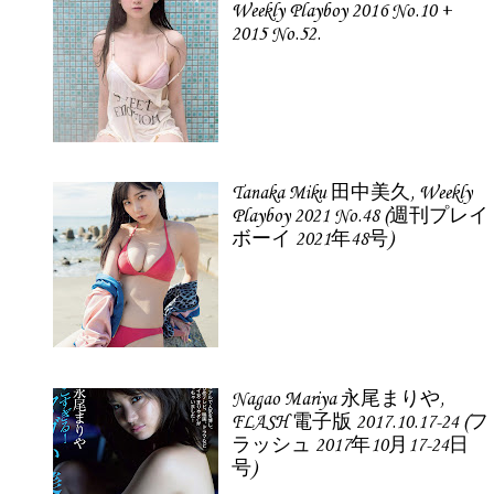
Weekly Playboy 2016 No.10 +
2015 No.52.
Tanaka Miku 田中美久, Weekly
Playboy 2021 No.48 (週刊プレイ
ボーイ 2021年48号)
Nagao Mariya 永尾まりや,
FLASH 電子版 2017.10.17-24 (フ
ラッシュ 2017年10月17-24日
号)