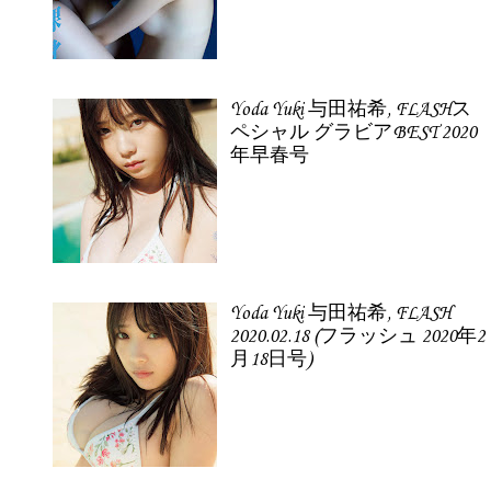
Yoda Yuki 与田祐希, FLASHス
ペシャル グラビアBEST 2020
年早春号
Yoda Yuki 与田祐希, FLASH
2020.02.18 (フラッシュ 2020年2
月18日号)