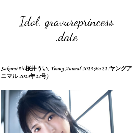
Idol. gravureprincess
.date
Sakurai Ui 桜井うい, Young Animal 2023 No.22 (ヤングア
ニマル 2023年22号)