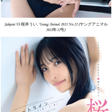
Sakurai Ui 桜井うい, Young Animal 2023 No.22 (ヤングアニマル
2023年22号)