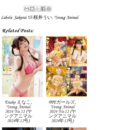
Labels:
Sakurai Ui 桜井うい
,
Young Animal
Related Posts:
Enako えなこ,
PPEガールズ,
Young Animal
Young Animal
2024 No.12 (ヤ
2024 No.12 (ヤ
ングアニマル
ングアニマル
2024年12号)
2024年12号)