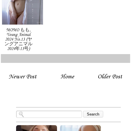
MOMO もも,
Young Animal
2024 No.13 (ヤ
ングアニマル
2024年13号)
Newer Post
Home
Older Post