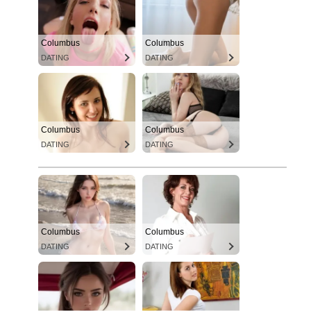
Columbus
Columbus
DATING
DATING
Columbus
Columbus
DATING
DATING
Columbus
Columbus
DATING
DATING