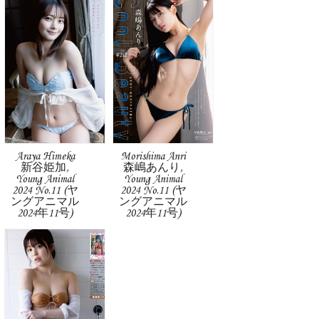
Araya Himeka
Morishima Anri
新谷姫加,
森嶋あんり,
Young Animal
Young Animal
2024 No.11 (ヤ
2024 No.11 (ヤ
ングアニマル
ングアニマル
2024年11号)
2024年11号)