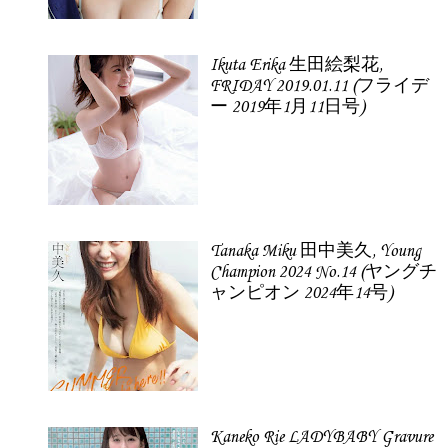
Ikuta Erika 生田絵梨花,
FRIDAY 2019.01.11 (フライデ
ー 2019年1月11日号)
Tanaka Miku 田中美久, Young
Champion 2024 No.14 (ヤングチ
ャンピオン 2024年14号)
Kaneko Rie LADYBABY Gravure