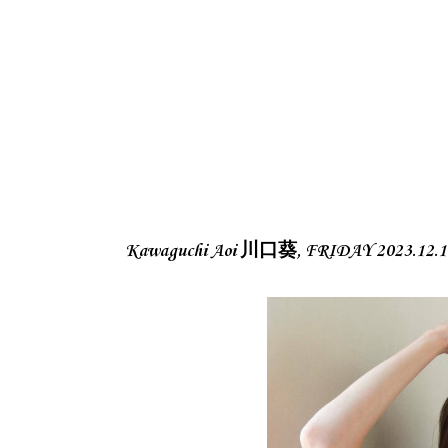
Kawaguchi Aoi 川口葵, FRIDAY 2023.