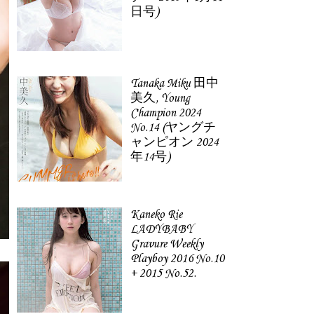
日号)
Tanaka Miku 田中
美久, Young
Champion 2024
No.14 (ヤングチ
ャンピオン 2024
年14号)
Kaneko Rie
LADYBABY
Gravure Weekly
Playboy 2016 No.10
+ 2015 No.52.