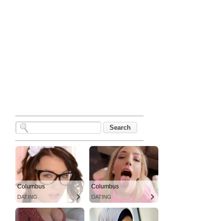
Columbus
Columbus
DATING
DATING