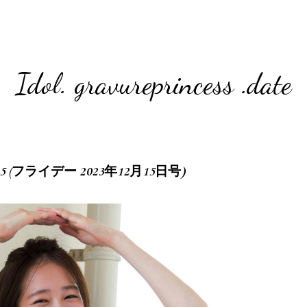
Idol. gravureprincess .date
12.15 (フライデー 2023年12月15日号)