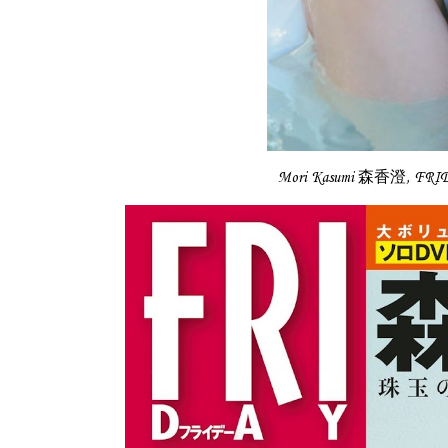
Mori Kasumi 森香澄, FR