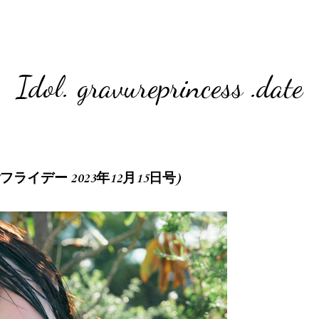
Idol. gravureprincess .date
2.15 (フライデー 2023年12月15日号)