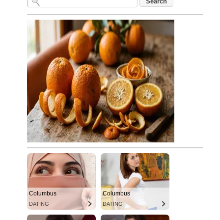
Columbus
Columbus
DATING
DATING