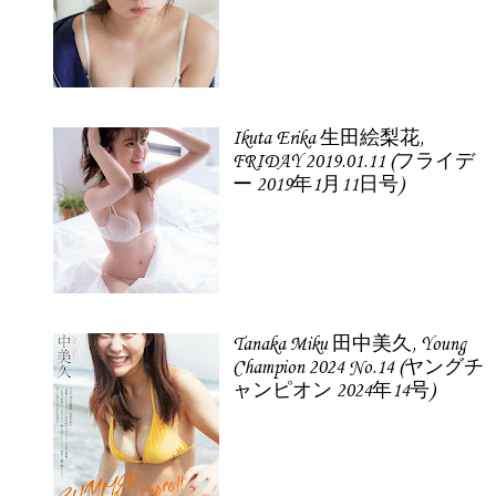
Ikuta Erika 生田絵梨花,
FRIDAY 2019.01.11 (フライデ
ー 2019年1月11日号)
Tanaka Miku 田中美久, Young
Champion 2024 No.14 (ヤングチ
ャンピオン 2024年14号)