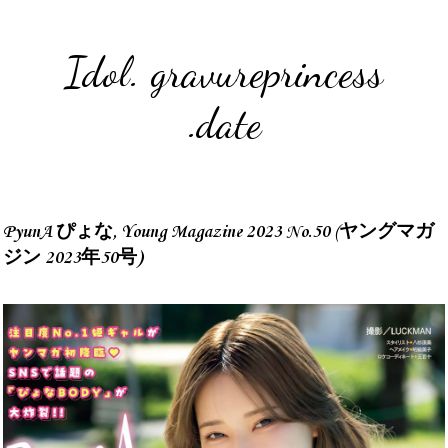
Idol. gravureprincess
.date
PyunA ぴょな, Young Magazine 2023 No.50 (ヤングマガ
ジン 2023年50号)