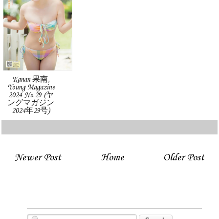
Kanan 果南,
Young Magazine
2024 No.29 (ヤ
ングマガジン
2024年29号)
Newer Post
Home
Older Post