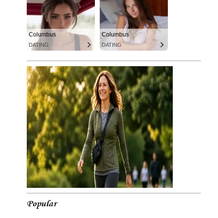
Columbus
Columbus
DATING
DATING
Popular