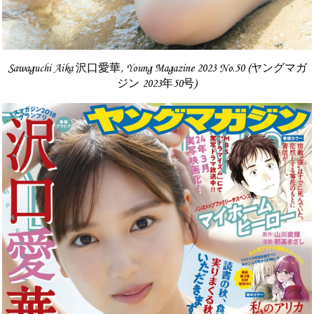
Sawaguchi Aika 沢口愛華, Young Magazine 2023 No.50 (ヤングマガ
ジン 2023年50号)