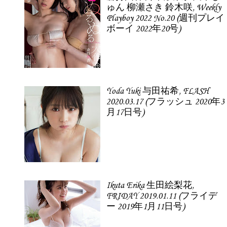
ゅん 柳瀬さき 鈴木咲, Weekly
Playboy 2022 No.20 (週刊プレイ
ボーイ 2022年20号)
Yoda Yuki 与田祐希, FLASH
2020.03.17 (フラッシュ 2020年3
月17日号)
Ikuta Erika 生田絵梨花,
FRIDAY 2019.01.11 (フライデ
ー 2019年1月11日号)