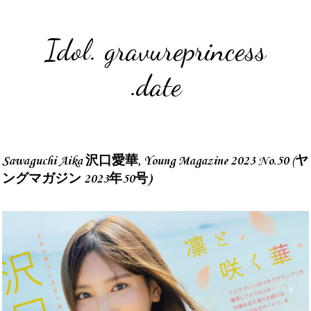
Idol. gravureprincess
.date
Sawaguchi Aika 沢口愛華, Young Magazine 2023 No.50 (ヤ
ングマガジン 2023年50号)