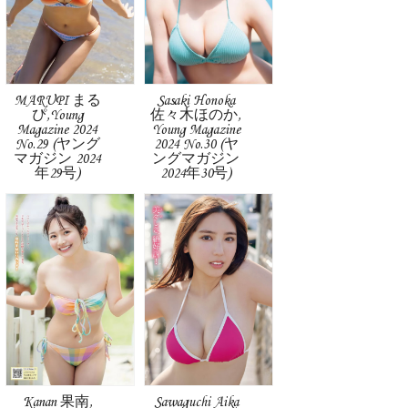
MARUPI まる
Sasaki Honoka
ぴ,Young
佐々木ほのか,
Magazine 2024
Young Magazine
No.29 (ヤング
2024 No.30 (ヤ
マガジン 2024
ングマガジン
年29号)
2024年30号)
Kanan 果南,
Sawaguchi Aika