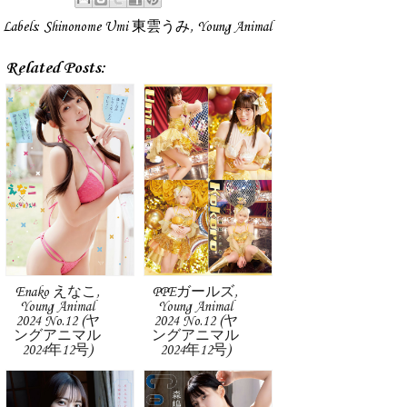
Labels:
Shinonome Umi 東雲うみ
,
Young Animal
Related Posts:
Enako えなこ,
PPEガールズ,
Young Animal
Young Animal
2024 No.12 (ヤ
2024 No.12 (ヤ
ングアニマル
ングアニマル
2024年12号)
2024年12号)