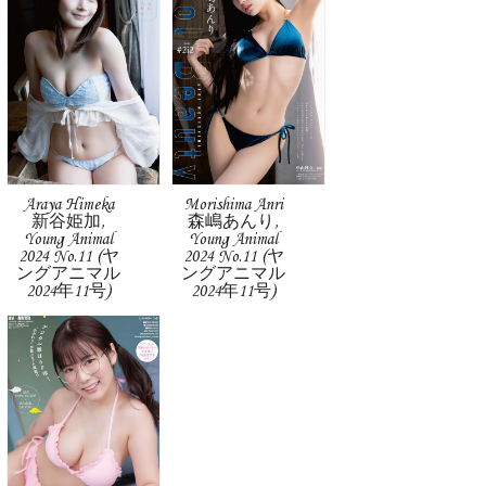
Araya Himeka
Morishima Anri
新谷姫加,
森嶋あんり,
Young Animal
Young Animal
2024 No.11 (ヤ
2024 No.11 (ヤ
ングアニマル
ングアニマル
2024年11号)
2024年11号)