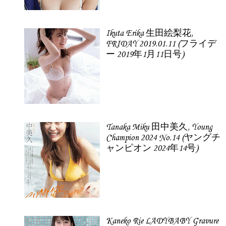
Ikuta Erika 生田絵梨花,
FRIDAY 2019.01.11 (フライデ
ー 2019年1月11日号)
Tanaka Miku 田中美久, Young
Champion 2024 No.14 (ヤングチ
ャンピオン 2024年14号)
Kaneko Rie LADYBABY Gravure