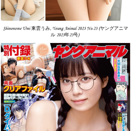
Shinonome Umi 東雲うみ, Young Animal 2023 No.23 (ヤングアニマ
ル 2023年23号)