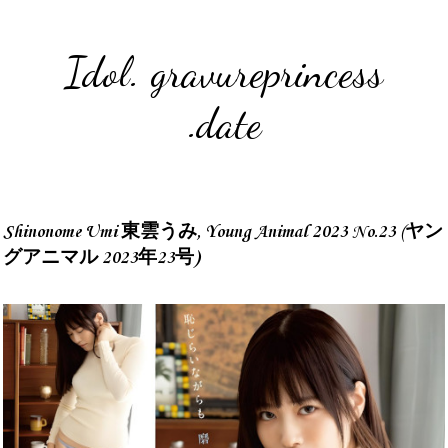
Idol. gravureprincess
.date
Shinonome Umi 東雲うみ, Young Animal 2023 No.23 (ヤン
グアニマル 2023年23号)