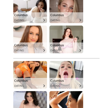
Columbus
Columbus
DATING
DATING
Columbus
Columbus
DATING
DATING
Columbus
Columbus
DATING
DATING