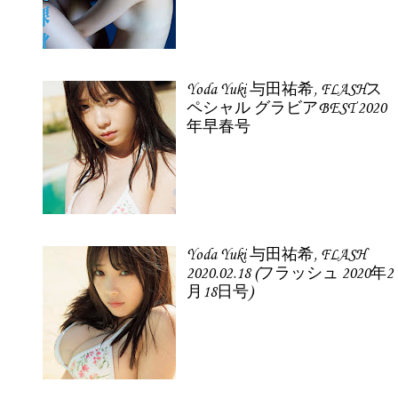
Yoda Yuki 与田祐希, FLASHス
ペシャル グラビアBEST 2020
年早春号
Yoda Yuki 与田祐希, FLASH
2020.02.18 (フラッシュ 2020年2
月18日号)