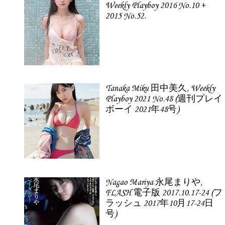
Weekly Playboy 2016 No.10 +
2015 No.52.
Tanaka Miku 田中美久, Weekly
Playboy 2021 No.48 (週刊プレイ
ボーイ 2021年48号)
Nagao Mariya 永尾まりや,
FLASH 電子版 2017.10.17-24 (フ
ラッシュ 2017年10月17-24日
号)