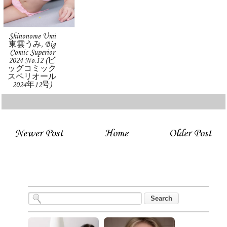
Shinonome Umi
東雲うみ, Big
Comic Superior
2024 No.12 (ビ
ッグコミック
スペリオール
2024年12号)
Newer Post
Home
Older Post