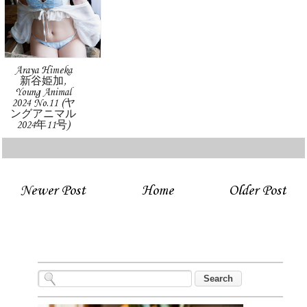
Araya Himeka
新谷姫加,
Young Animal
2024 No.11 (ヤ
ングアニマル
2024年11号)
Newer Post
Home
Older Post