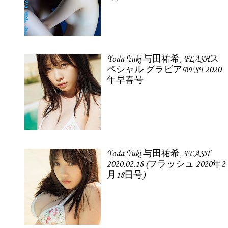
Yoda Yuki 与田祐希, FLASHス
ペシャル グラビアBEST 2020
年早春号
Yoda Yuki 与田祐希, FLASH
2020.02.18 (フラッシュ 2020年2
月18日号)