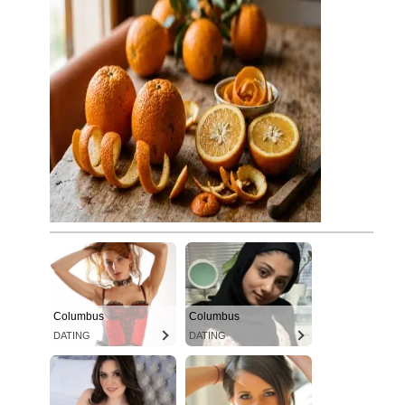
Columbus
Columbus
DATING
DATING