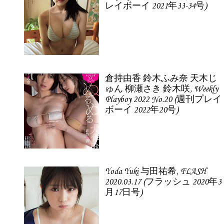
レイボーイ 2021年33-34号)
倉持由香 鈴木ふみ奈 天木じ
ゅん 柳瀬さき 鈴木咲, Weekly
Playboy 2022 No.20 (週刊プレイ
ボーイ 2022年20号)
Yoda Yuki 与田祐希, FLASH
2020.03.17 (フラッシュ 2020年3
月17日号)