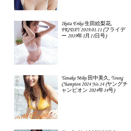
Ikuta Erika 生田絵梨花,
FRIDAY 2019.01.11 (フライデ
ー 2019年1月11日号)
Tanaka Miku 田中美久, Young
Champion 2024 No.14 (ヤングチ
ャンピオン 2024年14号)