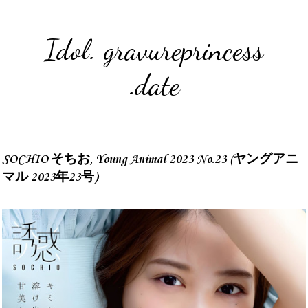
Idol. gravureprincess
.date
SOCHIO そちお, Young Animal 2023 No.23 (ヤングアニ
マル 2023年23号)