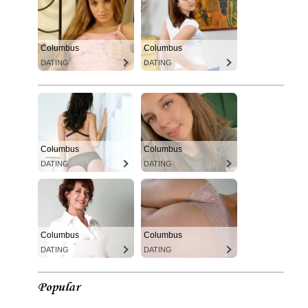
Columbus
Columbus
DATING
DATING
Columbus
Columbus
DATING
DATING
Columbus
Columbus
DATING
DATING
Popular