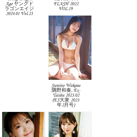
Age ヤングド
FLASH 2022
ラゴンエイジ
VOL.19
2024.01 Vol.23
Sumino Wakana
隅野和奏, Ex-
Taishu 2023.02
(EX大衆 2023
年2月号)