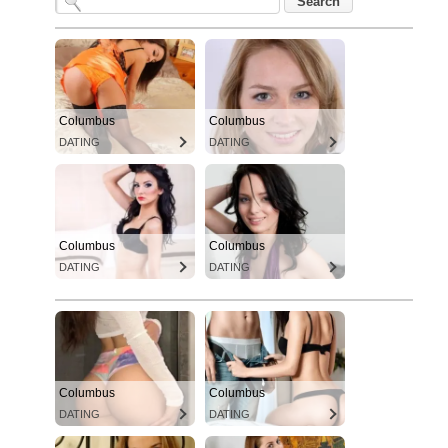
Columbus
Columbus
DATING
DATING
Columbus
Columbus
DATING
DATING
Columbus
Columbus
DATING
DATING