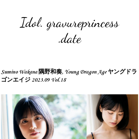
Idol. gravureprincess
.date
Sumino Wakana 隅野和奏, Young Dragon Age ヤングドラ
ゴンエイジ 2023.09 Vol.18