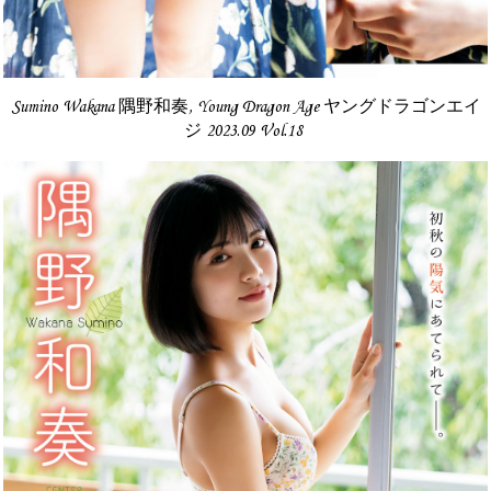
Sumino Wakana 隅野和奏, Young Dragon Age ヤングドラゴンエイ
ジ 2023.09 Vol.18