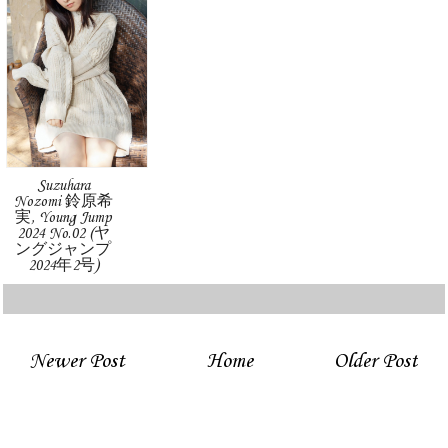
Suzuhara
Nozomi 鈴原希
実, Young Jump
2024 No.02 (ヤ
ングジャンプ
2024年2号)
Newer Post
Home
Older Post