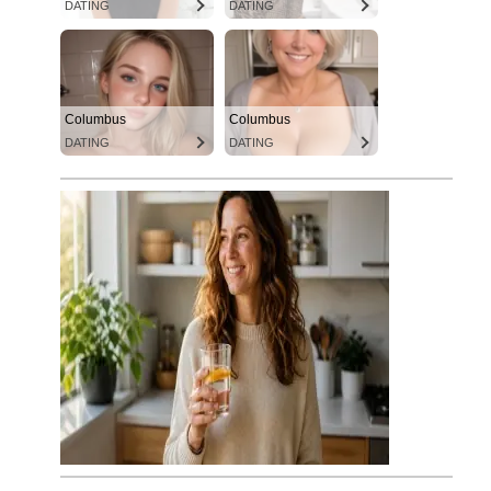
DATING
DATING
Columbus
Columbus
DATING
DATING