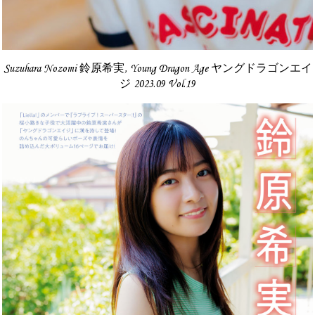
Suzuhara Nozomi 鈴原希実, Young Dragon Age ヤングドラゴンエイ
ジ 2023.09 Vol.19