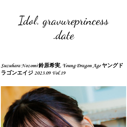
Idol. gravureprincess
.date
Suzuhara Nozomi 鈴原希実, Young Dragon Age ヤングド
ラゴンエイジ 2023.09 Vol.19