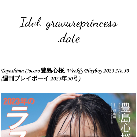
Idol. gravureprincess
.date
Toyoshima Cocoro 豊島心桜, Weekly Playboy 2023 No.50
(週刊プレイボーイ 2023年50号)