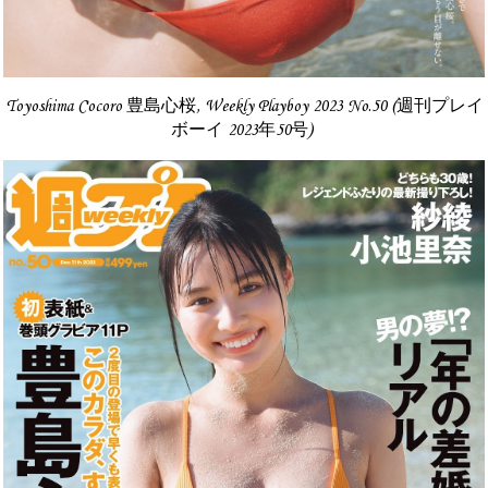
Toyoshima Cocoro 豊島心桜, Weekly Playboy 2023 No.50 (週刊プレイ
ボーイ 2023年50号)