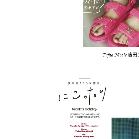
Fujita Nicole 