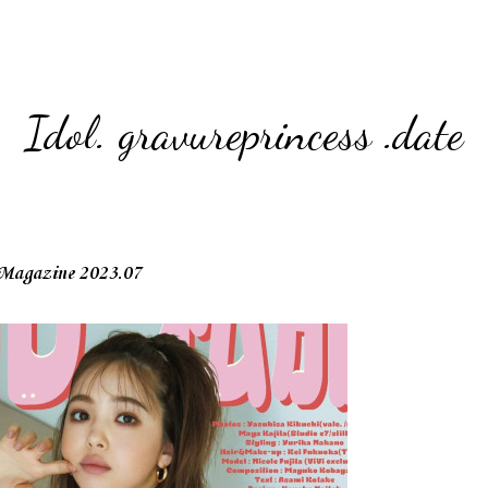
Idol. gravureprincess .date
gazine 2023.07