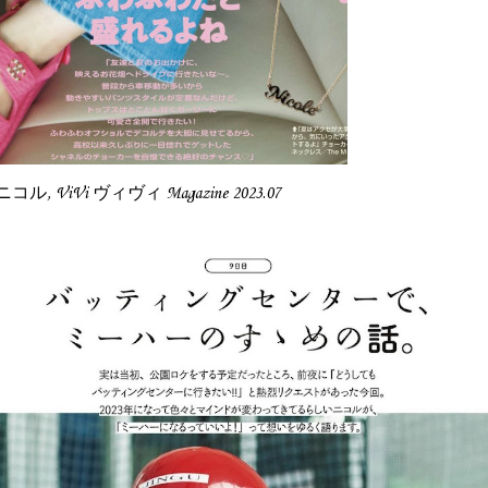
藤田ニコル, ViVi ヴィヴィ Magazine 2023.07