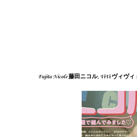
Fujita Nicole 藤田ニコル, ViVi ヴィヴィ Ma