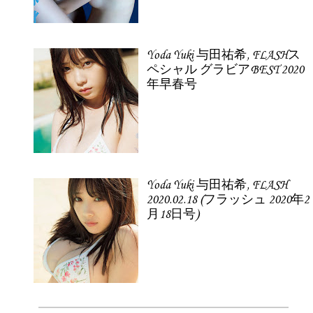
Yoda Yuki 与田祐希, FLASHス
ペシャル グラビアBEST 2020
年早春号
Yoda Yuki 与田祐希, FLASH
2020.02.18 (フラッシュ 2020年2
月18日号)