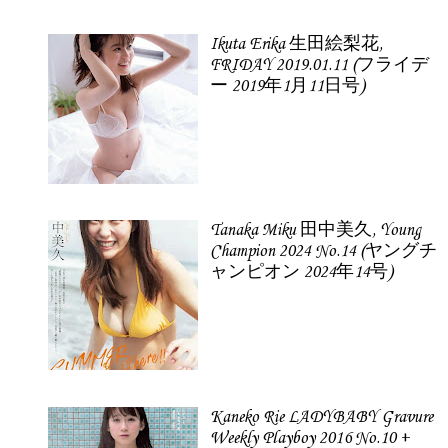
Ikuta Erika 生田絵梨花,
FRIDAY 2019.01.11 (フライデ
ー 2019年1月11日号)
Tanaka Miku 田中美久, Young
Champion 2024 No.14 (ヤングチ
ャンピオン 2024年14号)
Kaneko Rie LADYBABY Gravure
Weekly Playboy 2016 No.10 +