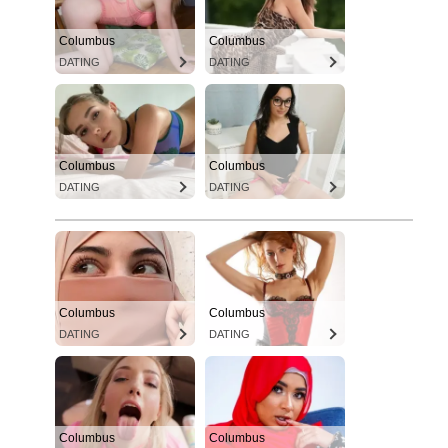
Columbus
Columbus
DATING
DATING
Columbus
Columbus
DATING
DATING
Columbus
Columbus
DATING
DATING
Columbus
Columbus