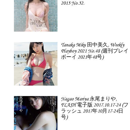
2015 No.52.
Tanaka Miku 田中美久, Weekly
Playboy 2021 No.48 (週刊プレイ
ボーイ 2021年48号)
Nagao Mariya 永尾まりや,
FLASH 電子版 2017.10.17-24 (フ
ラッシュ 2017年10月17-24日
号)