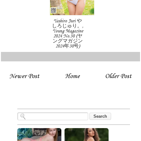
Yashiro Juri や
しろじゅり。,
Young Magazine
2024 No.30 (ヤ
ングマガジン
2024年30号)
Newer Post
Home
Older Post