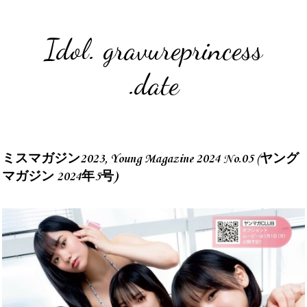
Idol. gravureprincess
.date
ミスマガジン2023, Young Magazine 2024 No.05 (ヤング
マガジン 2024年5号)