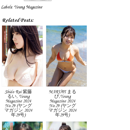
Labels:
Young Magazine
Related Posts:
Shido Rui 紫藤
MARUPI まる
るい, Young
ぴ,Young
Magazine 2024
Magazine 2024
No.29 (ヤング
No.29 (ヤング
マガジン 2024
マガジン 2024
年29号)
年29号)