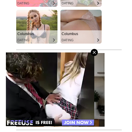
DATING
DATING
Columbus
Columbus
DATING
DATING