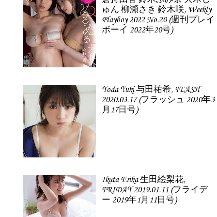
ゅん 柳瀬さき 鈴木咲, Weekly
Playboy 2022 No.20 (週刊プレイ
ボーイ 2022年20号)
Yoda Yuki 与田祐希, FLASH
2020.03.17 (フラッシュ 2020年3
月17日号)
Ikuta Erika 生田絵梨花,
FRIDAY 2019.01.11 (フライデ
ー 2019年1月11日号)