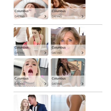
Columbus
Columbus
DATING
DATING
Columbus
Columbus
DATING
DATING
Columbus
Columbus
DATING
DATING