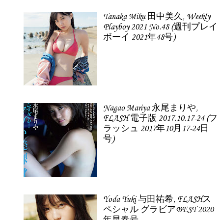
Tanaka Miku 田中美久, Weekly
Playboy 2021 No.48 (週刊プレイ
ボーイ 2021年48号)
Nagao Mariya 永尾まりや,
FLASH 電子版 2017.10.17-24 (フ
ラッシュ 2017年10月17-24日
号)
Yoda Yuki 与田祐希, FLASHス
ペシャル グラビアBEST 2020