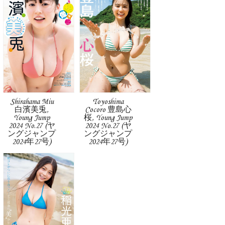
Shirahama Miu
Toyoshima
白濱美兎,
Cocoro 豊島心
Young Jump
桜, Young Jump
2024 No.27 (ヤ
2024 No.27 (ヤ
ングジャンプ
ングジャンプ
2024年27号)
2024年27号)