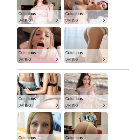
Columbus
Columbus
DATING
DATING
Columbus
Columbus
DATING
DATING
Columbus
Columbus
DATING
DATING
Columbus
Columbus