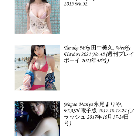
2015 No.52.
Tanaka Miku 田中美久, Weekly
Playboy 2021 No.48 (週刊プレイ
ボーイ 2021年48号)
Nagao Mariya 永尾まりや,
FLASH 電子版 2017.10.17-24 (フ
ラッシュ 2017年10月17-24日
号)