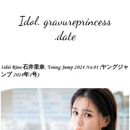
Idol. gravureprincess
.date
Ishii Rina 石井里奈, Young Jump 2024 No.01 (ヤングジャ
ンプ 2024年1号)