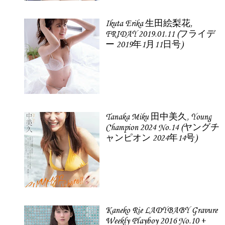
Ikuta Erika 生田絵梨花,
FRIDAY 2019.01.11 (フライデ
ー 2019年1月11日号)
Tanaka Miku 田中美久, Young
Champion 2024 No.14 (ヤングチ
ャンピオン 2024年14号)
Kaneko Rie LADYBABY Gravure
Weekly Playboy 2016 No.10 +