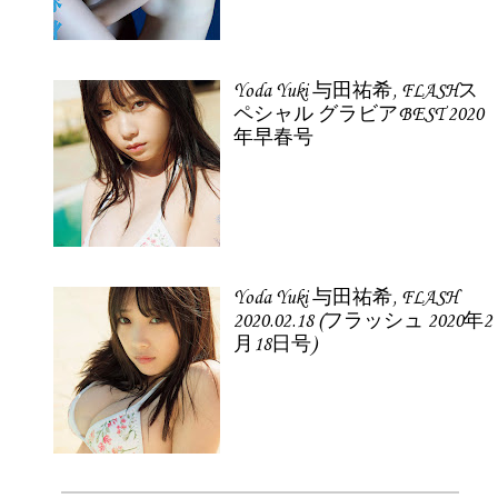
Yoda Yuki 与田祐希, FLASHス
ペシャル グラビアBEST 2020
年早春号
Yoda Yuki 与田祐希, FLASH
2020.02.18 (フラッシュ 2020年2
月18日号)