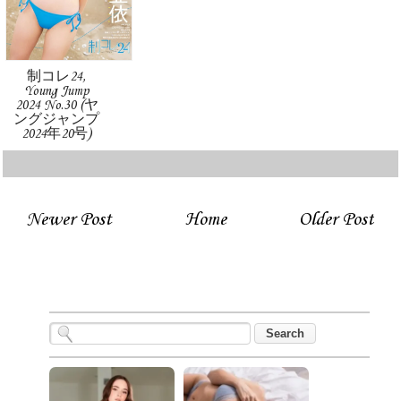
制コレ24,
Young Jump
2024 No.30 (ヤ
ングジャンプ
2024年20号)
Newer Post
Home
Older Post